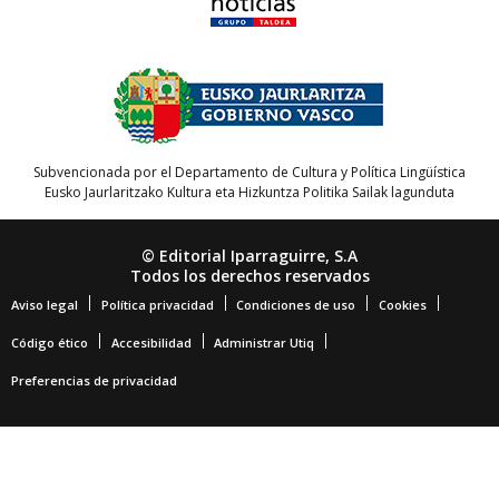
Subvencionada por el Departamento de Cultura y Política Lingüística
Eusko Jaurlaritzako Kultura eta Hizkuntza Politika Sailak lagunduta
© Editorial Iparraguirre, S.A
Todos los derechos reservados
Aviso legal
Política privacidad
Condiciones de uso
Cookies
Código ético
Accesibilidad
Administrar Utiq
Preferencias de privacidad