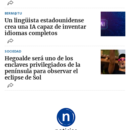
BERM@TU
Un lingüista estadounidense
crea una IA capaz de inventar
idiomas completos
SOCIEDAD
Hegoalde será uno de los
enclaves privilegiados de la
península para observar el
eclipse de Sol