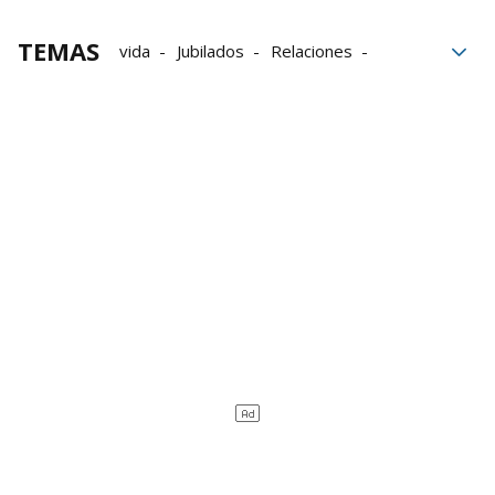
TEMAS
vida
Jubilados
Relaciones
Población
Físico
hogar