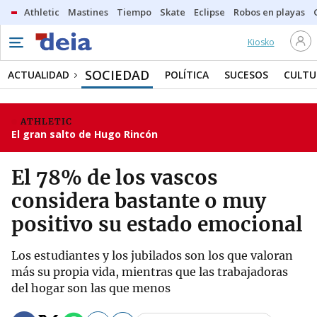
Athletic
Mastines
Tiempo
Skate
Eclipse
Robos en playas
Kiosko
SOCIEDAD
ACTUALIDAD
POLÍTICA
SUCESOS
CULTU
ATHLETIC
El gran salto de Hugo Rincón
El 78% de los vascos
considera bastante o muy
positivo su estado emocional
Los estudiantes y los jubilados son los que valoran
más su propia vida, mientras que las trabajadoras
del hogar son las que menos