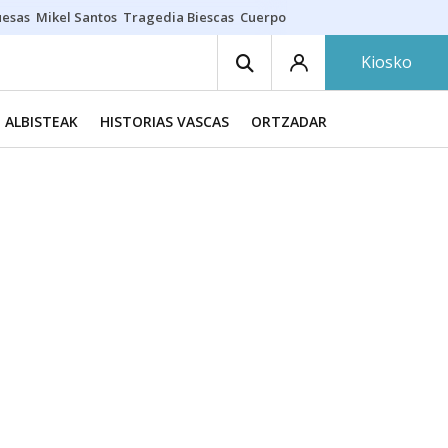
uesas
Mikel Santos
Tragedia Biescas
Cuerpo ría
Inmigración Bizkaia
Kiosko
ALBISTEAK
HISTORIAS VASCAS
ORTZADAR