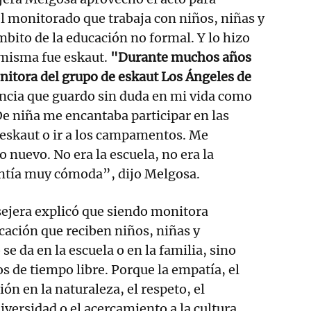
el monitorado que trabaja con niños, niñas y
mbito de la educación no formal. Y lo hizo
 misma fue eskaut.
"Durante muchos años
nitora del grupo de eskaut Los Ángeles de
encia que guardo sin duda en mi vida como
De niña me encantaba participar en las
 eskaut o ir a los campamentos. Me
nuevo. No era la escuela, no era la
sentía muy cómoda”,
dijo Melgosa.
nsejera explicó que siendo monitora
cación que reciben niños, niñas y
se da en la escuela o en la familia, sino
s de tiempo libre. Porque la empatía, el
ón en la naturaleza, el respeto, el
iversidad o el acercamiento a la cultura