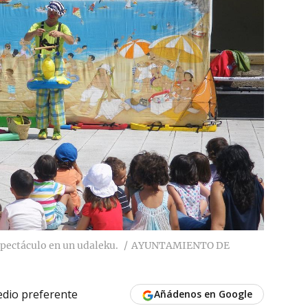
spectáculo en un udaleku.
AYUNTAMIENTO DE
dio preferente
Añádenos en Google