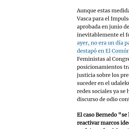
Aunque estas medida
Vasca para el Impul
aprobada en junio de
inevitablemente el f
ayer, no era un día 
destapó en El Común
Feministas al Congre
posicionamientos trá
justicia sobre los p
suceder en el udaleku
redes sociales ya se 
discurso de odio con
El caso Bernedo “se
reactivar marcos ide