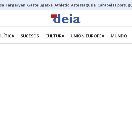
sa Targaryen
Gaztelugatxe
Athletic
Aste Nagusia
Carabelas portug
OLÍTICA
SUCESOS
CULTURA
UNIÓN EUROPEA
MUNDO