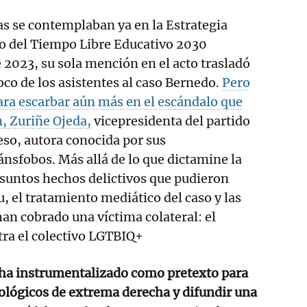
s se contemplaban ya en la Estrategia
so del Tiempo Libre Educativo 2030
 2023, su sola mención en el acto trasladó
oco de los asistentes al caso Bernedo.
Pero
para escarbar aún más en el escándalo que
, Zuriñe Ojeda,
vicepresidenta del partido
so, autora conocida por sus
nsfobos. Más allá de lo que dictamine la
resuntos hechos delictivos que pudieron
, el tratamiento mediático del caso y las
han cobrado una víctima colateral: el
tra el colectivo LGTBIQ+
 ha instrumentalizado como pretexto para
ológicos de extrema derecha y difundir una