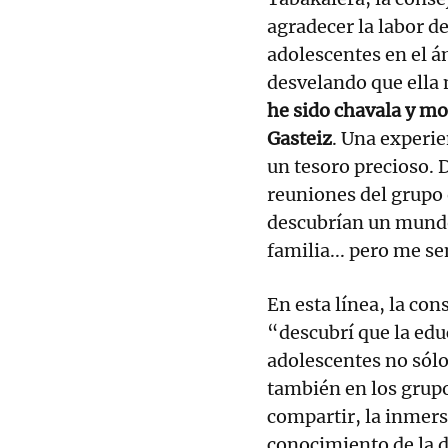
agradecer la labor d
adolescentes en el á
desvelando que ella
he sido chavala y mo
Gasteiz
. Una experi
un tesoro precioso. 
reuniones del grupo
descubrían un mundo 
familia... pero me 
En esta línea, la co
“descubrí que la edu
adolescentes no sólo 
también en los grupo
compartir, la inmersi
conocimiento de la d