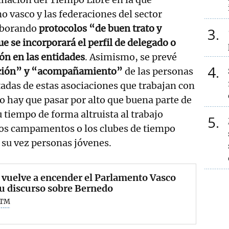
o vasco y las federaciones del sector
aborando
protocolos “de buen trato y
3
e se incorporará el perfil de delegado o
ón en las entidades
. Asimismo, se prevé
4
ión” y “acompañamiento”
de las personas
tadas de estas asociaciones que trabajan con
o hay que pasar por alto que buena parte de
 tiempo de forma altruista al trabajo
5
os campamentos o los clubes de tiempo
a su vez personas jóvenes.
 vuelve a encender el Parlamento Vasco
u discurso sobre Bernedo
NTM