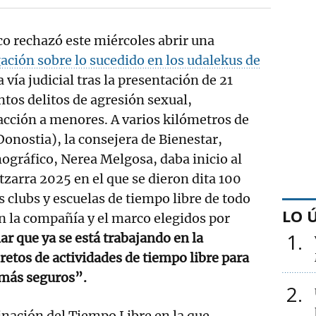
o rechazó este miércoles abrir una
ación sobre lo sucedido en los udalekus de
a vía judicial tras la presentación de 21
tos delitos de agresión sexual,
acción a menores. A varios kilómetros de
Donostia), la consejera de Bienestar,
gráfico, Nerea Melgosa, daba inicio al
tzarra 2025 en el que se dieron dita 100
s clubs y escuelas de tiempo libre de todo
LO 
n la compañía y el marco elegidos por
1
r que ya se está trabajando en la
retos de actividades de tiempo libre para
más seguros”.
2
nación del Tiempo Libre en la que