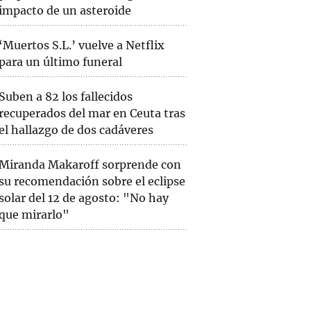
impacto de un asteroide
‘Muertos S.L.’ vuelve a Netflix
para un último funeral
Suben a 82 los fallecidos
recuperados del mar en Ceuta tras
el hallazgo de dos cadáveres
Miranda Makaroff sorprende con
su recomendación sobre el eclipse
solar del 12 de agosto: "No hay
que mirarlo"