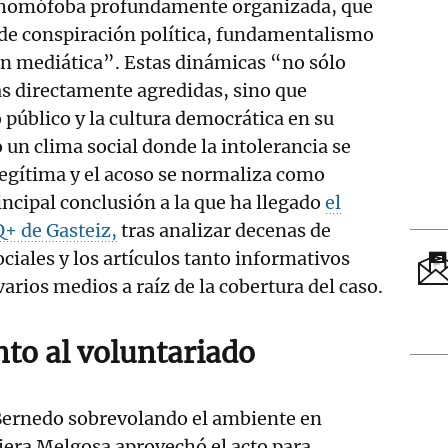
 homófoba profundamente organizada, que
e conspiración política, fundamentalismo
n mediática”. Estas dinámicas “no sólo
as directamente agredidas, sino que
 público y la cultura democrática en su
un clima social donde la intolerancia se
legítima y el acoso se normaliza como
incipal conclusión a la que ha llegado
el
+ de Gasteiz,
tras analizar decenas de
ciales y los artículos tanto informativos
arios medios a raíz de la cobertura del caso.
to al voluntariado
Bernedo sobrevolando el ambiente en
jera Melgosa aprovechó el acto para