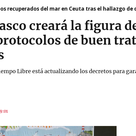
idos recuperados del mar en Ceuta tras el hallazgo de
asco creará la figura d
protocolos de buen trat
s
empo Libre está actualizando los decretos para gar
19:01