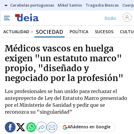
Carabelas portuguesas
Mikel Santos
Tragedia Biescas
Cuerp
Kiosko
SOCIEDAD
ACTUALIDAD
POLÍTICA
SUCESOS
CULTU
Médicos vascos en huelga
exigen "un estatuto marco"
propio, "diseñado y
negociado por la profesión"
Los profesionales se han unido para rechazar el
anteproyecto de Ley del Estatuto Marco presentado
por el Ministerio de Sanidad y pedir que se
reconozca su "singularidad"
Añádenos en Google