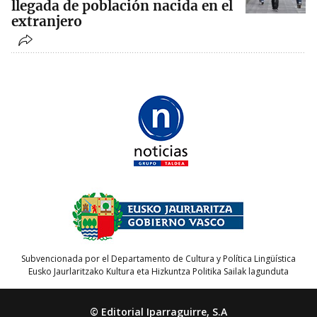
llegada de población nacida en el
extranjero
Subvencionada por el Departamento de Cultura y Política Lingüística
Eusko Jaurlaritzako Kultura eta Hizkuntza Politika Sailak lagunduta
© Editorial Iparraguirre, S.A