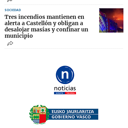
SOCIEDAD
Tres incendios mantienen en
alerta a Castellón y obligan a
desalojar masías y confinar un
municipio