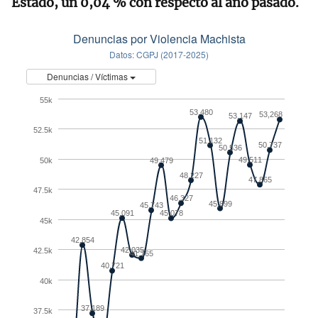
Estado, un 0,04 % con respecto al año pasado.