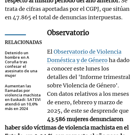
respecto al mismo periodo del año anterior.
Se
trata de cifras aportadas por el CGPJ, que sitúan
en 47.865 el total de denuncias interpuestas.
Observatorio
RELACIONADAS
El
Observatorio de Violencia
Detenido un
hombre en A
Doméstica y de Género
ha dado
Coruña tras
confesar el
a conocer este lunes los
asesinato de una
mujer
detalles del 'Informe trimestral
sobre Violencia de Género'.
Aumentan las
llamadas por
Con datos relativos a los meses
violencia machista
en Euskadi: SATEVI
de enero, febrero y marzo de
atendió un 10,6%
más en 2024
2025, de este se desprende que
43.586 mujeres denunciaron
haber sido víctimas de violencia machista en el