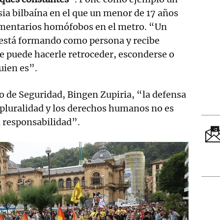
sia bilbaína en el que un menor de 17 años
omentarios homófobos en el metro. “Un
 está formando como persona y recibe
ue puede hacerle retroceder, esconderse o
uien es”.
ro de Seguridad, Bingen Zupiria, “la defensa
a pluralidad y los derechos humanos no es
a responsabilidad”.