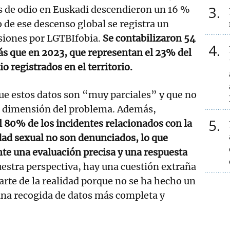
3
s de odio en Euskadi descendieron un 16 %
 de ese descenso global se registra un
siones por LGTBIfobia.
Se contabilizaron 54
4
ás que en 2023, que representan el 23% del
io registrados en el territorio.
ue estos datos son “muy parciales” y que no
ra dimensión del problema. Además,
5
 80% de los incidentes relacionados con la
dad sexual no son denunciados, lo que
te una evaluación precisa y una respuesta
stra perspectiva, hay una cuestión extraña
arte de la realidad porque no se ha hecho un
una recogida de datos más completa y