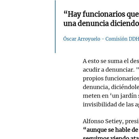
“Hay funcionarios que
una denuncia diciendo 
Óscar Arroyuelo - Comisión DD
A esto se suma el de
acudir a denunciar. 
propios funcionarios
denuncia, diciéndoles
meten en ‘un jardín 
invisibilidad de las 
Alfonso Setiey, pres
“aunque se hable de 
seguimos viendo ata