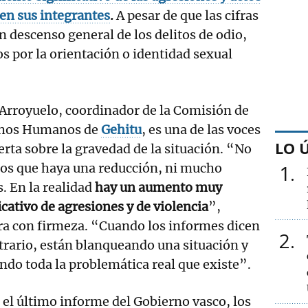
ren sus integrantes
.
A pesar de que las cifras
n descenso general de los delitos de odio,
s por la orientación o identidad sexual
Arroyuelo, coordinador de la Comisión de
hos Humanos de
Gehitu
, es una de las voces
LO 
erta sobre la gravedad de la situación. “No
os que haya una reducción, ni mucho
1
. En la realidad
hay un aumento muy
icativo de agresiones y de violencia
”,
ra con firmeza. “Cuando los informes dicen
2
trario, están blanqueando una situación y
ndo toda la problemática real que existe”.
el último informe del Gobierno vasco, los