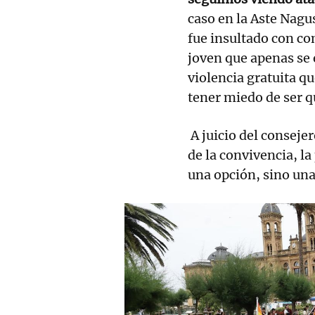
caso en la Aste Nagu
fue insultado con c
joven que apenas se
violencia gratuita q
tener miedo de ser q
A juicio del conseje
de la convivencia, l
una opción, sino un