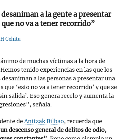
 desaniman a la gente a presentar
que no va a tener recorrido”
HH Gehitu
sánimo de muchas víctimas a la hora de
"Hemos tenido experiencias en las que los
 desaniman a las personas a presentar una
 que ‘esto no va a tener recorrido’ y que se
sin salida’. Eso genera recelo y aumenta la
agresiones”, señala.
idente de
Anitzak Bilbao
, recuerda que
un descenso general de delitos de odio,
ques constantes”
. Pone como ejemplo un