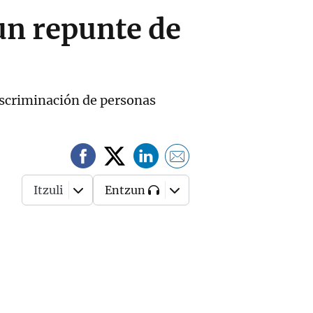
un repunte de
discriminación de personas
Itzuli
Entzun