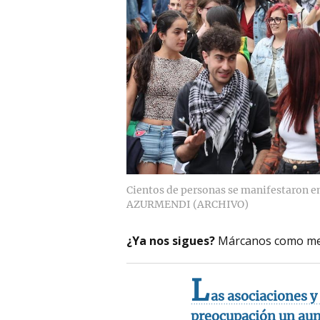
Cientos de personas se manifestaron en
AZURMENDI (ARCHIVO)
¿Ya nos sigues?
Márcanos como me
L
as asociaciones 
preocupación un aume