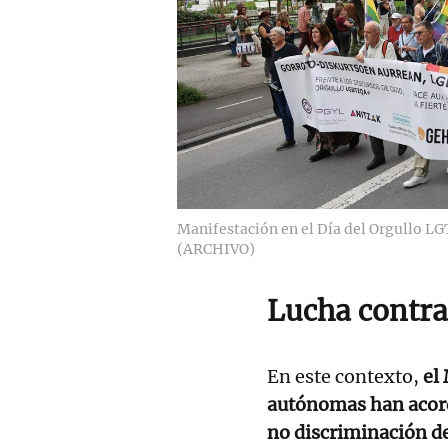
Manifestación en el Día del Orgullo LG
(ARCHIVO)
Lucha contra
En este contexto,
el
autónomas han acorda
no discriminación d