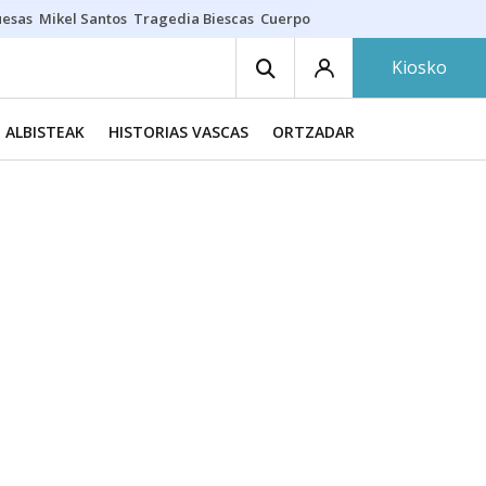
uesas
Mikel Santos
Tragedia Biescas
Cuerpo ría
Inmigración Bizkaia
Kiosko
ALBISTEAK
HISTORIAS VASCAS
ORTZADAR