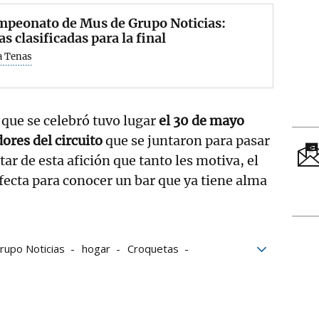
mpeonato de Mus de Grupo Noticias:
as clasificadas para la final
 Tenas
a que se celebró tuvo lugar
el 30 de mayo
ores del circuito
que se juntaron para pasar
tar de esta afición que tanto les motiva, el
ecta para conocer un bar que ya tiene alma
rupo Noticias
hogar
Croquetas
sedes campeonato mus