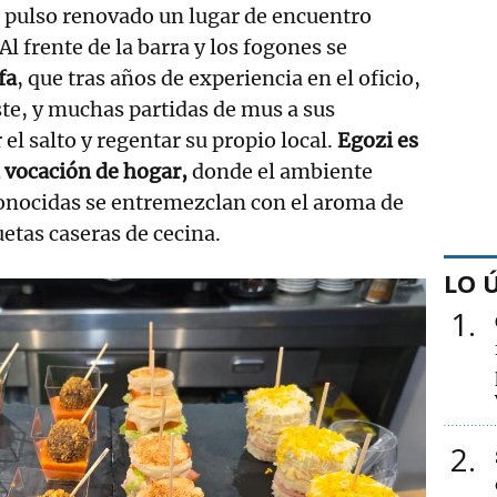
n pulso renovado un lugar de encuentro
 Al frente de la barra y los fogones se
fa
, que tras años de experiencia en el oficio,
ste, y muchas partidas de mus a sus
 el salto y regentar su propio local.
Egozi es
n vocación de hogar,
donde el ambiente
conocidas se entremezclan con el aroma de
etas caseras de cecina.
LO 
1
2