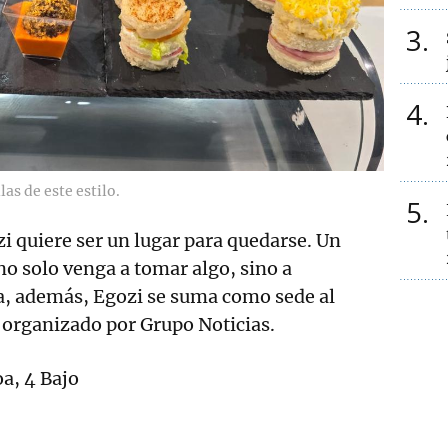
3
4
as de este estilo.
5
i quiere ser un lugar para quedarse. Un
no solo venga a tomar algo, sino a
a, además, Egozi se suma como sede al
organizado por Grupo Noticias.
oa, 4 Bajo