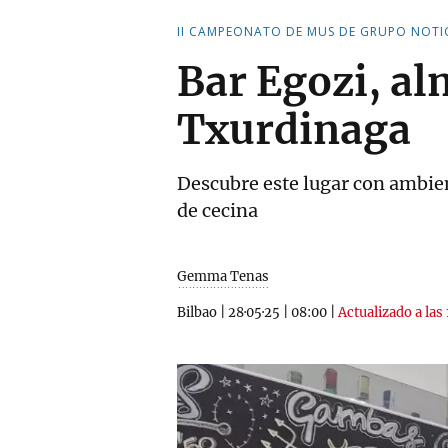
II CAMPEONATO DE MUS DE GRUPO NOTI
Bar Egozi, al
Txurdinaga
Descubre este lugar con ambien
de cecina
Gemma Tenas
Bilbao
|
28·05·25
|
08:00
|
Actualizado a las