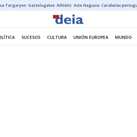
sa Targaryen
Gaztelugatxe
Athletic
Aste Nagusia
Carabelas portug
OLÍTICA
SUCESOS
CULTURA
UNIÓN EUROPEA
MUNDO