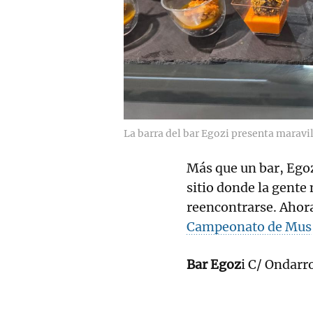
La barra del bar Egozi presenta maravill
Más que un bar, Egoz
sitio donde la gente 
reencontrarse. Ahor
Campeonato de Mus
Bar Egoz
i C/ Ondarr