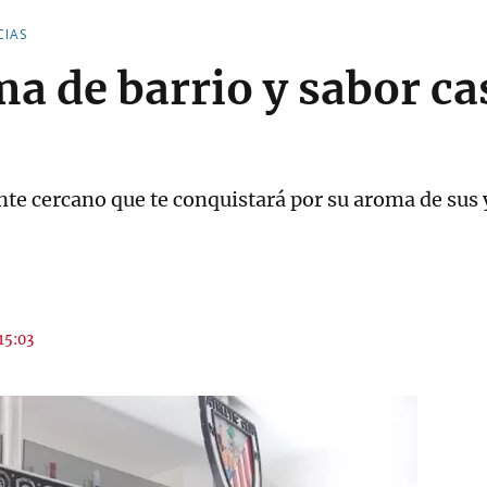
CIAS
ma de barrio y sabor ca
te cercano que te conquistará por su aroma de sus
 15:03