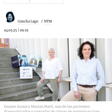
Concha Lago
NTM
04·05·25
|
09:01
Eunate Arana y Marian Maté, una de las pacientes
diagnosticadas y operadas de cáncer de pulmón en fase