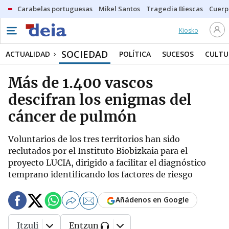
Carabelas portuguesas
Mikel Santos
Tragedia Biescas
Cuerp
Kiosko
SOCIEDAD
ACTUALIDAD
POLÍTICA
SUCESOS
CULTU
Más de 1.400 vascos
descifran los enigmas del
cáncer de pulmón
Voluntarios de los tres territorios han sido
reclutados por el Instituto Biobizkaia para el
proyecto LUCIA, dirigido a facilitar el diagnóstico
temprano identificando los factores de riesgo
Añádenos en Google
Itzuli
Entzun