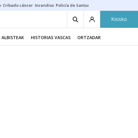
o
Cribado cáncer
Incendios
Policía de Santurtzi
Aeropuerto de Bilba
Kiosko
ALBISTEAK
HISTORIAS VASCAS
ORTZADAR