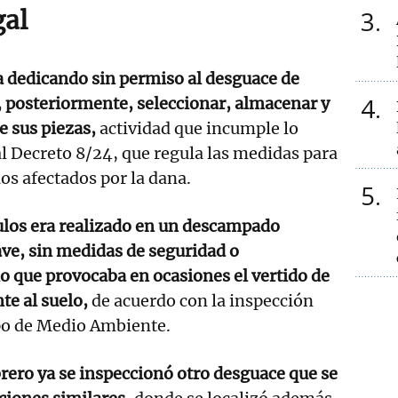
gal
3
a dedicando sin permiso al desguace de
4
, posteriormente, seleccionar, almacenar y
e sus piezas,
actividad que incumple lo
al Decreto 8/24, que regula las medidas para
os afectados por la dana.
5
ulos era realizado en un descampado
nave, sin medidas de seguridad o
 que provocaba en ocasiones el vertido de
te al suelo,
de acuerdo con la inspección
upo de Medio Ambiente.
rero ya se inspeccionó otro desguace que se