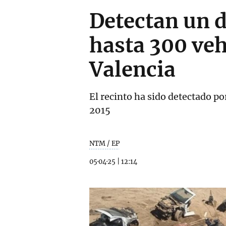
Detectan un 
hasta 300 veh
Valencia
El recinto ha sido detectado po
2015
NTM / EP
05·04·25
|
12:14