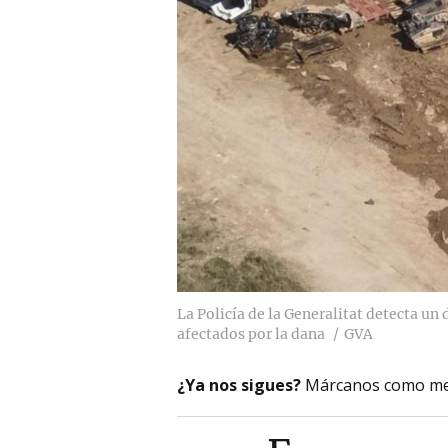
La Policía de la Generalitat detecta u
afectados por la dana
GVA
¿Ya nos sigues?
Márcanos como me