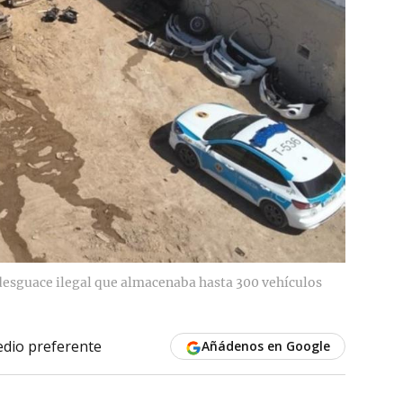
n desguace ilegal que almacenaba hasta 300 vehículos
dio preferente
Añádenos en Google