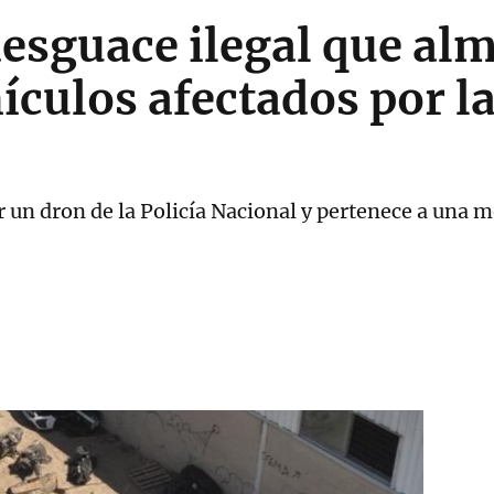
desguace ilegal que al
ículos afectados por l
r un dron de la Policía Nacional y pertenece a una m