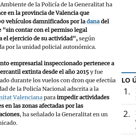
Ambiente de la Policía de la Generalitat ha
ce en la provincia de Valencia que
0 vehículos damnificados por la
dana
del
 "sin contar con el permiso legal
el ejercicio de su actividad",
según
da por la unidad policial autonómica.
into empresarial inspeccionado pertenece a
rcantil extinta desde el año 2015
y fue
LO 
ado durante los vuelos con dron que efectúa
dad de la Policía Nacional adscrita a la
1
itat Valenciana
para
impedir actividades
es en las zonas afectadas por las
2
aciones
, ha señalado la Generalitat en un
icado.