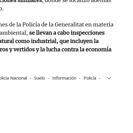
ciones similares
, donde se localizó además
o.
es de la Policía de la Generalitat en materia
ambiental,
se llevan a cabo inspecciones
atural como industrial, que incluyen la
ros y vertidos y la lucha contra la economía
licía Nacional
Suelo
Información
Policía