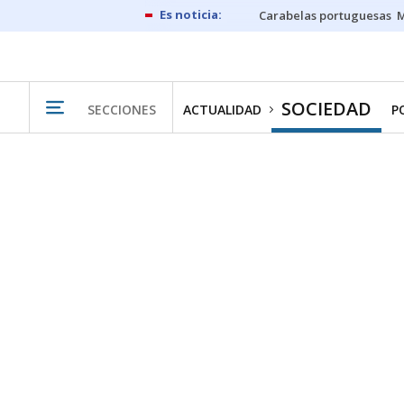
Carabelas portuguesas
M
SOCIEDAD
SECCIONES
ACTUALIDAD
P