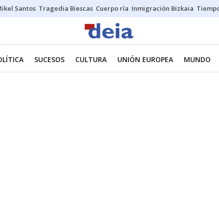
ikel Santos
Tragedia Biescas
Cuerpo ría
Inmigración Bizkaia
Tiemp
OLÍTICA
SUCESOS
CULTURA
UNIÓN EUROPEA
MUNDO