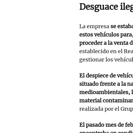
Desguace ile
La empresa
se estab
estos vehículos para
proceder a la venta d
establecido en el Re
gestionar los vehícul
El despiece de vehíc
situado frente a la 
medioambientales, lo
material contaminan
realizada por el Gr
El pasado mes de feb