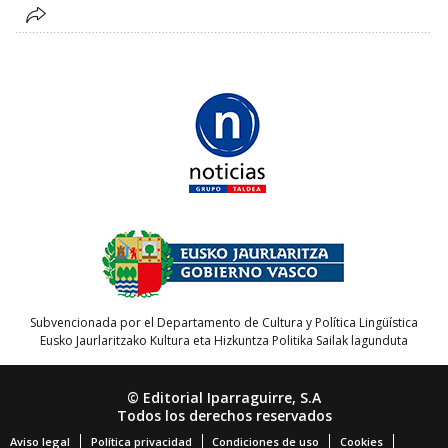
Subvencionada por el Departamento de Cultura y Política Lingüística
Eusko Jaurlaritzako Kultura eta Hizkuntza Politika Sailak lagunduta
© Editorial Iparraguirre, S.A
Todos los derechos reservados
Aviso legal
Política privacidad
Condiciones de uso
Cookies