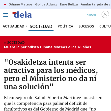
Oihane Mateos
Gol de Aduriz
Esne Beltza
Anular tarjeta de c
Kiosko
SOCIEDAD
ACTUALIDAD
POLÍTICA
SUCESOS
CULTU
SOCIEDAD
Muere la periodista Oihane Mateos a los 45 años
"Osakidetza intenta ser
atractiva para los médicos,
pero el Ministerio no da ni
una solución"
El consejero de Salud, Alberto Martínez, insiste en
que la competencia para paliar el déficit de
facultativos es del Gobierno de Madrid que "no