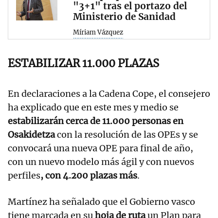
"3+1" tras el portazo del
Ministerio de Sanidad
Míriam Vázquez
ESTABILIZAR 11.000 PLAZAS
En declaraciones a la Cadena Cope, el consejero
ha explicado que en este mes y medio se
estabilizarán cerca de 11.000 personas en
Osakidetza
con la resolución de las OPEs y se
convocará una nueva OPE para final de año,
con un nuevo modelo más ágil y con nuevos
perfiles
, con 4.200 plazas más
.
Martínez ha señalado que el Gobierno vasco
tiene marcada en su
hoja de ruta
un Plan para