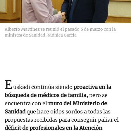
Alberto Martínez se reunió el pasado 6 de marzo con la
ministra de Sanidad, Mónica García
E
uskadi continúa siendo
proactiva en la
búsqueda de médicos de familia,
pero se
encuentra con el
muro del Ministerio de
Sanidad
que hace oídos sordos a todas las
propuestas recibidas para conseguir paliar el
déficit de profesionales en la Atención