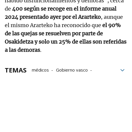
habido disfuncionamientos y demoras", cerca
de
400 según se recoge en el informe anual
2024 presentado ayer por el Ararteko
, aunque
el mismo Ararteko ha reconocido que
el 90%
de las quejas se resuelven por parte de
Osakidetza y solo un 25% de ellas son referidas
a las demoras
.
TEMAS
médicos
Gobierno vasco
Ministerio de Sanidad
Alberto Martínez
Osakidetza