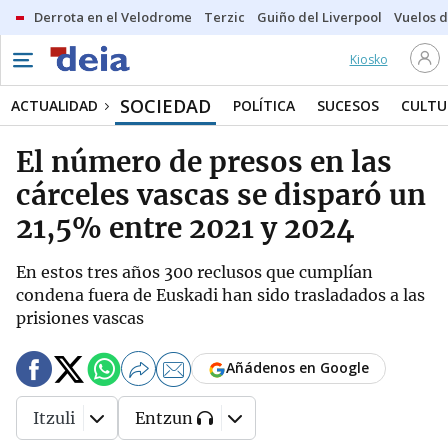
Derrota en el Velodrome
Terzic
Guiño del Liverpool
Vuelos d
Kiosko
SOCIEDAD
ACTUALIDAD
POLÍTICA
SUCESOS
CULTU
El número de presos en las
cárceles vascas se disparó un
21,5% entre 2021 y 2024
En estos tres años 300 reclusos que cumplían
condena fuera de Euskadi han sido trasladados a las
prisiones vascas
Añádenos en Google
Itzuli
Entzun