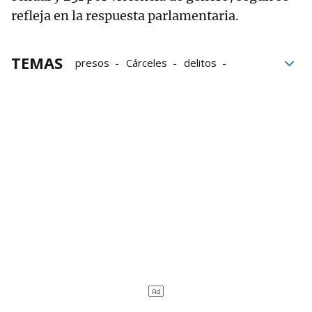
refleja en la respuesta parlamentaria.
TEMAS
presos
Cárceles
delitos
Euskadi
Reclusos