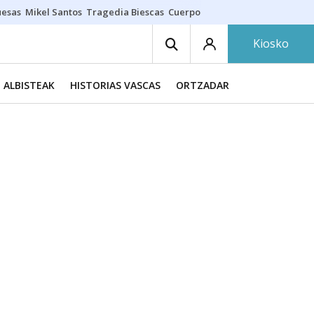
uesas
Mikel Santos
Tragedia Biescas
Cuerpo ría
Inmigración Bizkaia
Kiosko
ALBISTEAK
HISTORIAS VASCAS
ORTZADAR