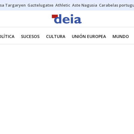
sa Targaryen
Gaztelugatxe
Athletic
Aste Nagusia
Carabelas portug
OLÍTICA
SUCESOS
CULTURA
UNIÓN EUROPEA
MUNDO