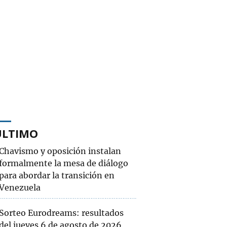
ÚLTIMO
Chavismo y oposición instalan
formalmente la mesa de diálogo
para abordar la transición en
Venezuela
Sorteo Eurodreams: resultados
del jueves 6 de agosto de 2026