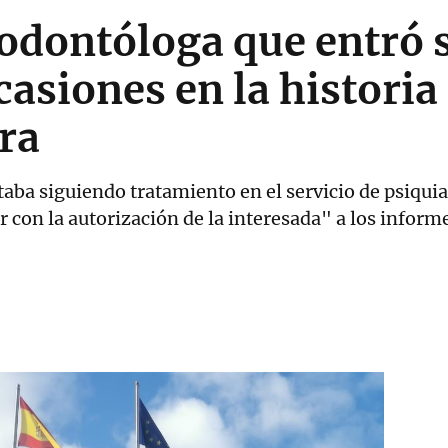
 odontóloga que entró 
asiones en la historia 
ra
taba siguiendo tratamiento en el servicio de psiqui
ar con la autorización de la interesada" a los inform