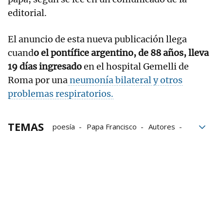
editorial.
El anuncio de esta nueva publicación llega
cuand
o el pontífice argentino, de 88 años, lleva
19 días ingresado
en el hospital Gemelli de
Roma por una
neumonía bilateral y otros
problemas respiratorios.
TEMAS
poesía
Papa Francisco
Autores
Vaticano
Cultura
Libros