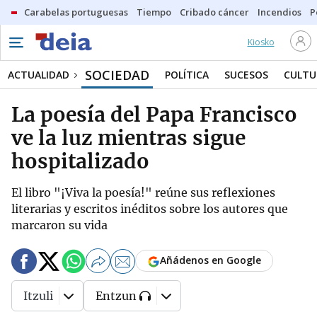
Carabelas portuguesas
Tiempo
Cribado cáncer
Incendios
P
Kiosko
SOCIEDAD
ACTUALIDAD
POLÍTICA
SUCESOS
CULTU
La poesía del Papa Francisco
ve la luz mientras sigue
hospitalizado
El libro "¡Viva la poesía!" reúne sus reflexiones
literarias y escritos inéditos sobre los autores que
marcaron su vida
Añádenos en Google
Itzuli
Entzun