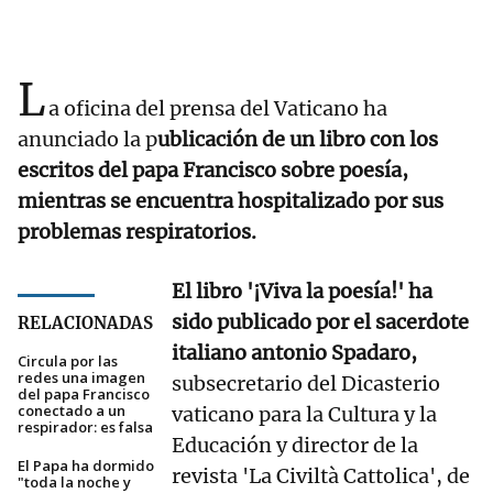
L
a oficina del prensa del Vaticano ha
anunciado la p
ublicación de un libro con los
escritos del papa Francisco sobre poesía,
mientras se encuentra hospitalizado por sus
problemas respiratorios.
El libro '¡Viva la poesía!' ha
sido publicado por el sacerdote
RELACIONADAS
italiano antonio Spadaro,
Circula por las
redes una imagen
subsecretario del Dicasterio
del papa Francisco
conectado a un
vaticano para la Cultura y la
respirador: es falsa
Educación y director de la
El Papa ha dormido
revista 'La Civiltà Cattolica', de
"toda la noche y