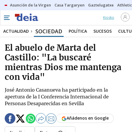
Asunción de la Virgen
Casa Targaryen
Gaztelugatxe
Athletic
Kiosko
SOCIEDAD
ACTUALIDAD
POLÍTICA
SUCESOS
CULTU
El abuelo de Marta del
Castillo: "La buscaré
mientras Dios me mantenga
con vida"
José Antonio Casanueva ha participado en la
apertura de la I Conferencia Internacional de
Personas Desaparecidas en Sevilla
Añádenos en Google