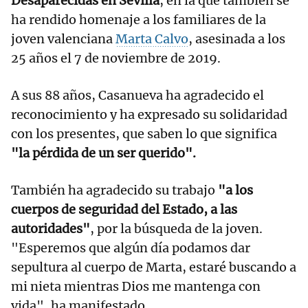
Desaparecidas en Sevilla
, en la que también se
ha rendido homenaje a los familiares de la
joven valenciana
Marta Calvo
, asesinada a los
25 años el 7 de noviembre de 2019.
A sus 88 años, Casanueva ha agradecido el
reconocimiento y ha expresado su solidaridad
con los presentes, que saben lo que significa
"la pérdida de un ser querido".
También ha agradecido su trabajo
"a los
cuerpos de seguridad del Estado, a las
autoridades"
, por la búsqueda de la joven.
"Esperemos que algún día podamos dar
sepultura al cuerpo de Marta, estaré buscando a
mi nieta mientras Dios me mantenga con
vida", ha manifestado.