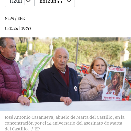
Itzuli
Entzun
NTM / EFE
15·11·24
|
19:53
José Antonio Casanueva, abuelo de Marta del Castillo, en la
concentración por el 14 aniversario del asesinato de Marta
del Castillo.
EP