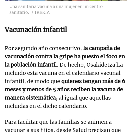
Una sanitaria vacuna a una mujer en un centro
sanitario.
IREKIA
Vacunación infantil
Por segundo año consecutivo,
la campaña de
vacunación contra la gripe ha puesto el foco en
la población infanti
l. De hecho, Osakidetza ha
incluido esta vacuna en el calendario vacunal
infantil, de modo que
quienes tengan más de 6
meses y menos de 5 años reciben la vacuna de
manera sistemática,
al igual que aquellas
incluidas en el dicho calendario.
Para facilitar que las familias se animen a
vacunar a sus hijos, desde Salud precisan que