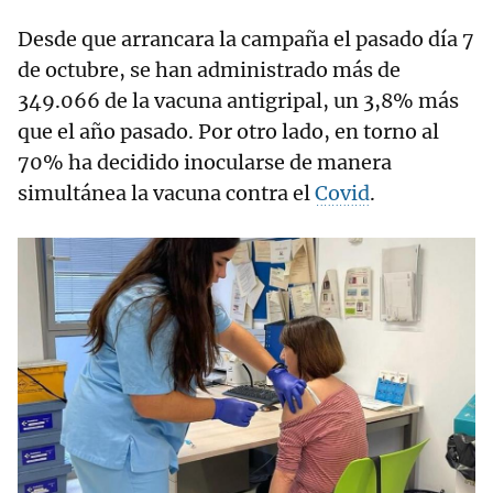
Desde que arrancara la campaña el pasado día 7
de octubre, se han administrado más de
349.066 de la vacuna antigripal, un 3,8% más
que el año pasado. Por otro lado, en torno al
70% ha decidido inocularse de manera
simultánea la vacuna contra el
Covid
.