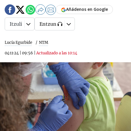
Añádenos en Google
Itzuli
Entzun
Lucía Egurbide
NTM
04·11·24
|
09:56
|
Actualizado a las 10:14