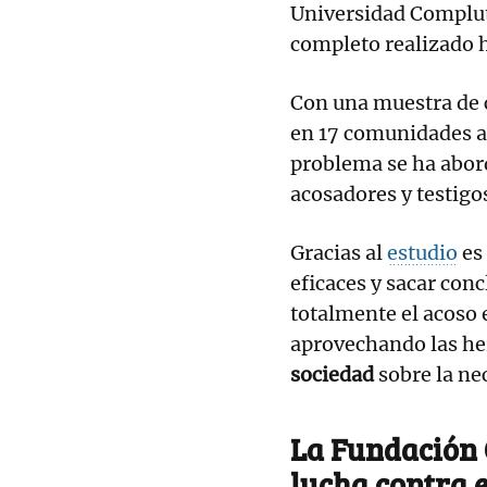
Universidad Complut
completo realizado h
Con una muestra de 
en 17 comunidades 
problema se ha abord
acosadores y testigo
Gracias al
estudio
es 
eficaces y sacar conc
totalmente el acoso e
aprovechando las he
sociedad
sobre la ne
La Fundación 
lucha contra e