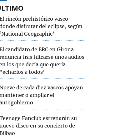
ÚLTIMO
El rincón prehistórico vasco
donde disfrutar del eclipse, según
‘National Geographic’
El candidato de ERC en Girona
renuncia tras filtrarse unos audios
en los que decía que quería
"echarlos a todos"
Nueve de cada diez vascos apoyan
mantener o ampliar el
autogobierno
Teenage Fanclub estrenarán su
nuevo disco en su concierto de
Bilbao