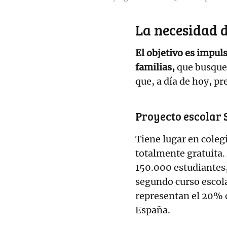
La necesidad 
El objetivo es impul
familias,
que busquen
que, a día de hoy, p
Proyecto escolar
Tiene lugar en coleg
totalmente gratuita
150.000 estudiantes,
segundo curso escol
representan el 20% d
España.