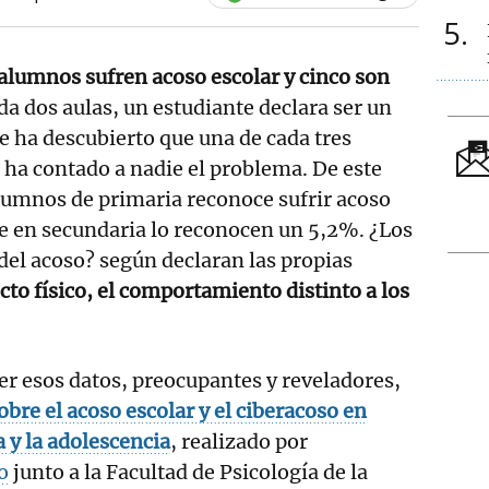
5
 alumnos sufren acoso escolar y cinco son
da dos aulas, un estudiante declara ser un
 ha descubierto que una de cada tres
 ha contado a nadie el problema. De este
umnos de primaria reconoce sufrir acoso
e en secundaria lo reconocen un 5,2%. ¿Los
del acoso? según declaran las propias
to físico, el comportamiento distinto a los
r esos datos, preocupantes y reveladores,
obre el acoso escolar y el ciberacoso en
a y la adolescencia
, realizado por
o
junto a la Facultad de Psicología de la