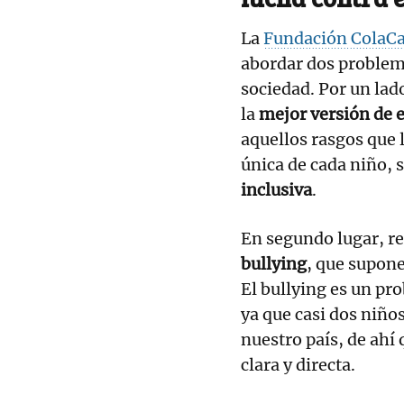
La
Fundación ColaC
abordar dos problem
sociedad. Por un lado
la
mejor versión de 
aquellos rasgos que 
única de cada niño,
inclusiva
.
En segundo lugar, r
bullying
, que supone
El bullying es un pr
ya que casi dos niños
nuestro país, de ahí
clara y directa.