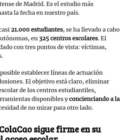
ense de Madrid. Es el estudio más
asta la fecha en nuestro país.
casi
21.000 estudiantes
, se ha llevado a cabo
autónomas, en
325 centros escolares
. El
ado con tres puntos de vista: víctimas,
s.
posible establecer líneas de actuación
lusiones. El objetivo está claro, eliminar
scolar de los centros estudiantiles,
rramientas disponibles y
concienciando a la
cesidad de no mirar para otro lado.
ColaCao sigue firme en su
l acoso escolar