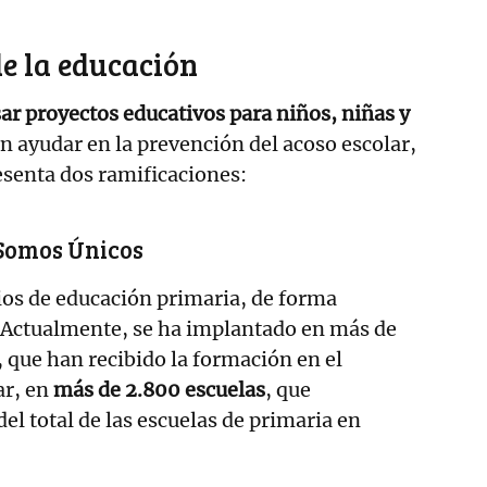
de la educación
sar proyectos educativos para niños, niñas y
 ayudar en la prevención del acoso escolar,
resenta dos ramificaciones:
 Somos Únicos
ios de educación primaria, de forma
. Actualmente, se ha implantado en más de
 que han recibido la formación en el
ar, en
más de 2.800 escuelas
, que
el total de las escuelas de primaria en