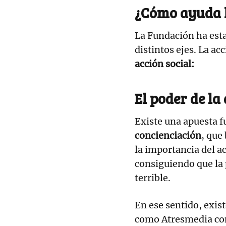
¿Cómo ayuda 
La Fundación ha est
distintos ejes. La ac
acción social:
El poder de la
Existe una apuesta f
concienciación
, que
la importancia del a
consiguiendo que la
terrible.
En ese sentido, exi
como Atresmedia co