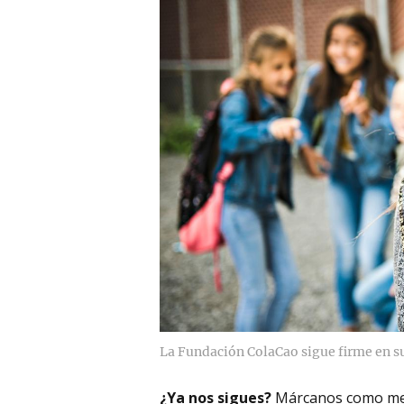
La Fundación ColaCao sigue firme en su
¿Ya nos sigues?
Márcanos como me