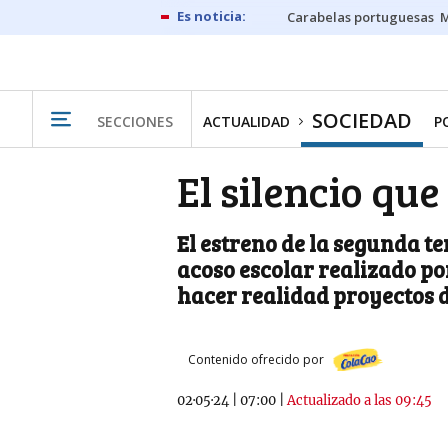
Carabelas portuguesas
M
SOCIEDAD
SECCIONES
ACTUALIDAD
P
El silencio que
El estreno de la segunda t
acoso escolar realizado p
hacer realidad proyectos d
Contenido ofrecido por
02·05·24
|
07:00
|
Actualizado a las 09:45