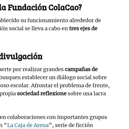
la Fundación ColaCao?
ablecido su funcionamiento alrededor de
ción social se lleva a cabo en
tres ejes de
 divulgación
uerte por realizar grandes
campañas de
 busquen establecer un diálogo social sobre
coso escolar. Afrontar el problema de frente,
 propia
sociedad reflexione
sobre una lacra
sten colaboraciones con importantes grupos
n “
La Caja de Arena
”, serie de ficción