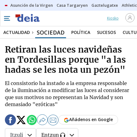
Asunción de la Virgen
Casa Targaryen
Gaztelugatxe
Athletic
Kiosko
SOCIEDAD
ACTUALIDAD
POLÍTICA
SUCESOS
CULTU
Retiran las luces navideñas
en Tordesillas porque "a las
hadas se les nota un pezón"
El consistorio ha instado a la empresa responsable
de la iluminación a modificar las luces al considerar
que sus motivos no representan la Navidad y son
demasiado "eróticas"
Añádenos en Google
Itzuli
Entzun