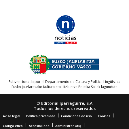
Subvencionada por el Departamento de Cultura y Política Lingüística
Eusko Jaurlaritzako Kultura eta Hizkuntza Politika Sailak lagunduta
© Editorial Iparraguirre, S.A
Todos los derechos reservados
Aviso legal
Política privacidad
Condiciones de uso
Cookies
Código ético
Accesibilidad
Administrar Utiq