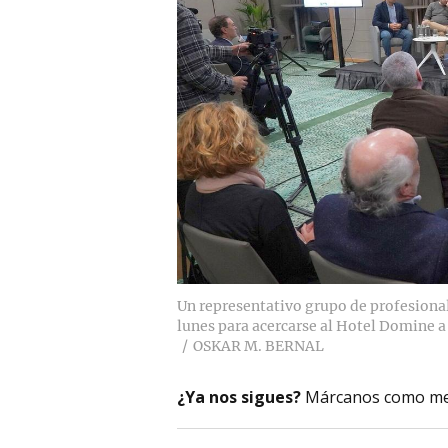
Un representativo grupo de profesionale
lunes para acercarse al Hotel Domine 
OSKAR M. BERNAL
¿Ya nos sigues?
Márcanos como me