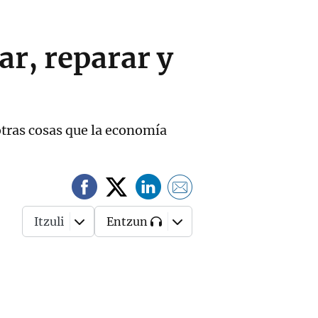
ar, reparar y
tras cosas que la economía
Itzuli
Entzun