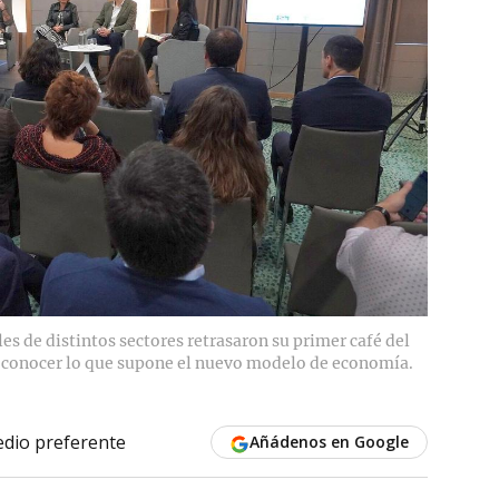
s de distintos sectores retrasaron su primer café del
a conocer lo que supone el nuevo modelo de economía.
dio preferente
Añádenos en Google