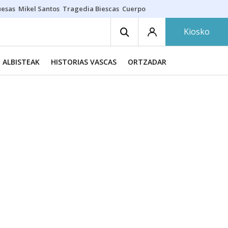
uesas
Mikel Santos
Tragedia Biescas
Cuerpo ría
Inmigración Bizkaia
Kiosko
ALBISTEAK
HISTORIAS VASCAS
ORTZADAR