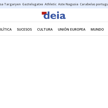
sa Targaryen
Gaztelugatxe
Athletic
Aste Nagusia
Carabelas portug
OLÍTICA
SUCESOS
CULTURA
UNIÓN EUROPEA
MUNDO