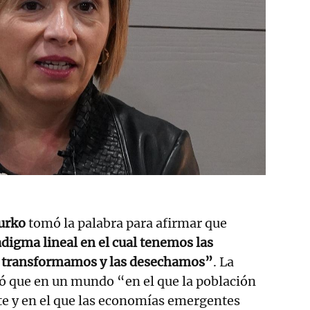
urko
tomó la palabra para afirmar que
digma lineal en el cual tenemos las
s transformamos y las desechamos”
. La
có que en un mundo “en el que la población
e y en el que las economías emergentes