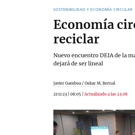
SOSTENIBILIDAD Y ECONOMÍA CIRCULAR
Economía circ
reciclar
Nuevo encuentro DEIA de la ma
dejará de ser lineal
Javier Gamboa / Oskar M. Bernal
21·11·23
|
08:05
|
Actualizado a las 23:08