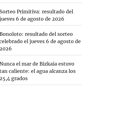
Sorteo Primitiva: resultado del
jueves 6 de agosto de 2026
Bonoloto: resultado del sorteo
celebrado el jueves 6 de agosto de
2026
Nunca el mar de Bizkaia estuvo
tan caliente: el agua alcanza los
25,4 grados