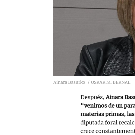
Ainara Basurko
OSKAR M. BERNAL
Después,
Ainara Bas
“venimos de un para
materias primas, la
diputada foral recal
crece constantement