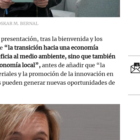
OSKAR M. BERNAL
 presentación, tras la bienvenida y los
ue
“la transición hacia una economía
eficia al medio ambiente, sino que también
conomía local”,
antes de añadir que “la
eriales y la promoción de la innovación en
s pueden generar nuevas oportunidades de