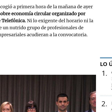
cogió a primera hora de la mañana de ayer
obre economía circular organizado por
 Telefónica.
Ni lo exigente del horario ni la
e un nutrido grupo de profesionales de
mpresariales acudieran a la convocatoria.
LO 
1
2