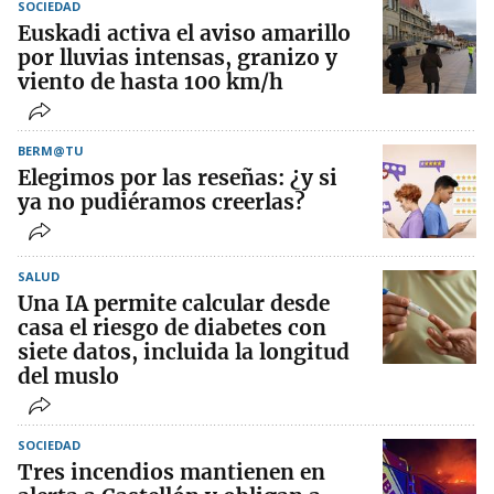
SOCIEDAD
Euskadi activa el aviso amarillo
por lluvias intensas, granizo y
viento de hasta 100 km/h
BERM@TU
Elegimos por las reseñas: ¿y si
ya no pudiéramos creerlas?
SALUD
Una IA permite calcular desde
casa el riesgo de diabetes con
siete datos, incluida la longitud
del muslo
SOCIEDAD
Tres incendios mantienen en