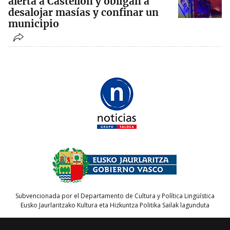
alerta a Castellón y obligan a
desalojar masías y confinar un
municipio
Subvencionada por el Departamento de Cultura y Política Lingüística
Eusko Jaurlaritzako Kultura eta Hizkuntza Politika Sailak lagunduta