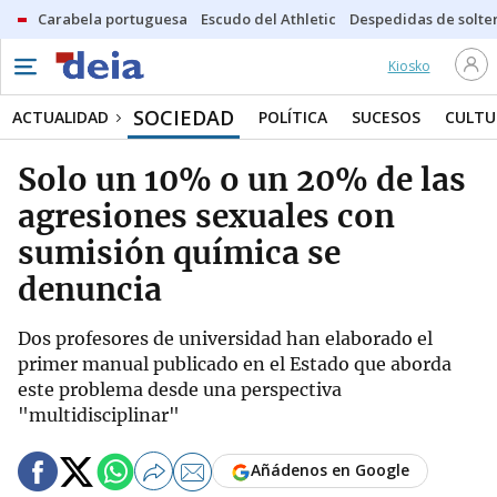
Carabela portuguesa
Escudo del Athletic
Despedidas de solte
Kiosko
SOCIEDAD
ACTUALIDAD
POLÍTICA
SUCESOS
CULTU
Solo un 10% o un 20% de las
agresiones sexuales con
sumisión química se
denuncia
Dos profesores de universidad han elaborado el
primer manual publicado en el Estado que aborda
este problema desde una perspectiva
"multidisciplinar"
Añádenos en Google