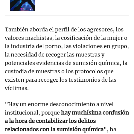
También aborda el perfil de los agresores, los
valores machistas, la cosificación de la mujer o
la industria del porno, las violaciones en grupo,
la necesidad de recoger las muestras y
potenciales evidencias de sumisión química, la
custodia de muestras o los protocolos que
existen para recoger los testimonios de las
víctimas.
"Hay un enorme desconocimiento a nivel
institucional, porque
hay muchísima confusión
a la hora de contabilizar los delitos
relacionados con la sumisión química
", ha