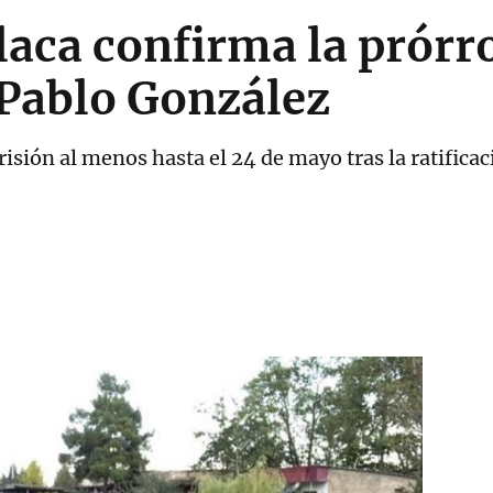
olaca confirma la prórr
 Pablo González
risión al menos hasta el 24 de mayo tras la ratifica