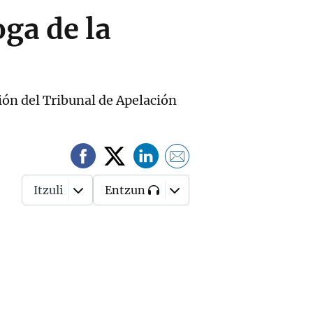
oga de la
ción del Tribunal de Apelación
Itzuli
Entzun