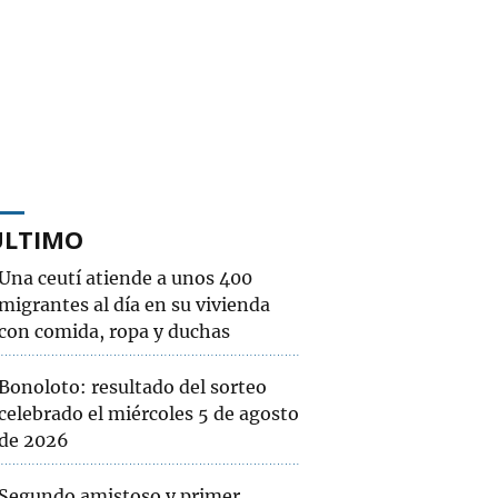
ÚLTIMO
Una ceutí atiende a unos 400
migrantes al día en su vivienda
con comida, ropa y duchas
Bonoloto: resultado del sorteo
celebrado el miércoles 5 de agosto
de 2026
Segundo amistoso y primer