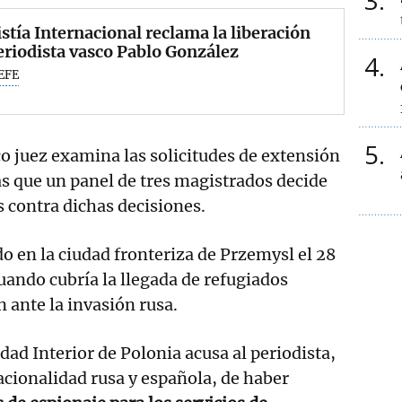
3
tía Internacional reclama la liberación
eriodista vasco Pablo González
4
EFE
5
co juez examina las solicitudes de extensión
ras que un panel de tres magistrados decide
s contra dichas decisiones.
o en la ciudad fronteriza de Przemysl el 28
uando cubría la llegada de refugiados
 ante la invasión rusa.
dad Interior de Polonia acusa al periodista,
acionalidad rusa y española, de haber