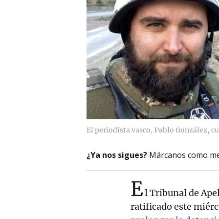
El periodista vasco, Pablo González, cu
¿Ya nos sigues?
Márcanos como me
E
l Tribunal de Ape
ratificado este miérc