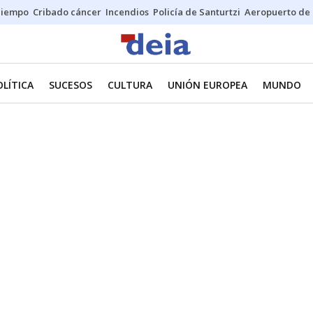
Tiempo
Cribado cáncer
Incendios
Policía de Santurtzi
Aeropuerto de 
OLÍTICA
SUCESOS
CULTURA
UNIÓN EUROPEA
MUNDO