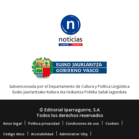
Subvencionada por el Departamento de Cultura y Política Lingüística
Eusko Jaurlaritzako Kultura eta Hizkuntza Politika Sailak lagunduta
© Editorial Iparraguirre, S.A
Todos los derechos reservados
Aviso legal
Política privacidad
Condiciones de uso
Cookies
Código ético
Accesibilidad
Administrar Utiq