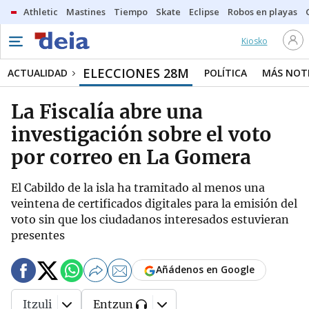
Athletic
Mastines
Tiempo
Skate
Eclipse
Robos en playas
Kiosko
ELECCIONES 28M
ACTUALIDAD
POLÍTICA
MÁS NOTI
La Fiscalía abre una
investigación sobre el voto
por correo en La Gomera
El Cabildo de la isla ha tramitado al menos una
veintena de certificados digitales para la emisión del
voto sin que los ciudadanos interesados estuvieran
presentes
Añádenos en Google
Itzuli
Entzun