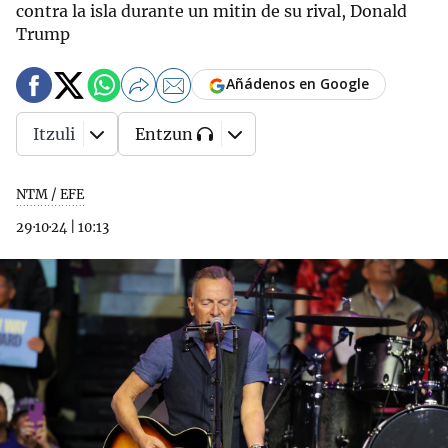
contra la isla durante un mitin de su rival, Donald
Trump
Añádenos en Google
Itzuli
Entzun
NTM / EFE
29·10·24
|
10:13