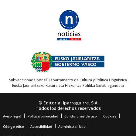
Subvencionada por el Departamento de Cultura y Política Lingüística
Eusko Jaurlaritzako Kultura eta Hizkuntza Politika Sailak lagunduta
© Editorial Iparraguirre, S.A
Todos los derechos reservados
Aviso legal
Política privacidad
Condiciones de uso
Cookies
Código ético
Accesibilidad
Administrar Utiq