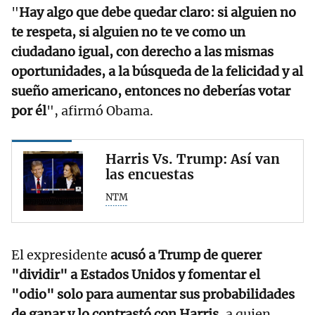
"
Hay algo que debe quedar claro: si alguien no
te respeta, si alguien no te ve como un
ciudadano igual, con derecho a las mismas
oportunidades, a la búsqueda de la felicidad y al
sueño americano, entonces no deberías votar
por él
", afirmó Obama.
Harris Vs. Trump: Así van
las encuestas
NTM
El expresidente
acusó a Trump de querer
"dividir" a Estados Unidos y fomentar el
"odio" solo para aumentar sus probabilidades
de ganar y lo contrastó con Harris,
a quien