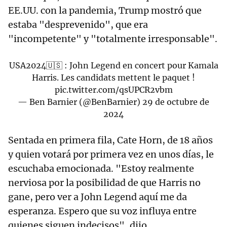
EE.UU. con la pandemia, Trump mostró que
estaba "desprevenido", que era
"incompetente" y "totalmente irresponsable".
USA2024🇺🇸 : John Legend en concert pour Kamala
Harris. Les candidats mettent le paquet !
pic.twitter.com/qsUPCR2vbm
— Ben Barnier (@BenBarnier)
29 de octubre de
2024
Sentada en primera fila, Cate Horn, de 18 años
y quien votará por primera vez en unos días, le
escuchaba emocionada. "Estoy realmente
nerviosa por la posibilidad de que Harris no
gane, pero ver a John Legend aquí me da
esperanza. Espero que su voz influya entre
quienes siguen indecisos", dijo.