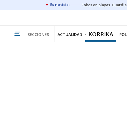
Robos en playas
Guardia
KORRIKA
SECCIONES
ACTUALIDAD
POL