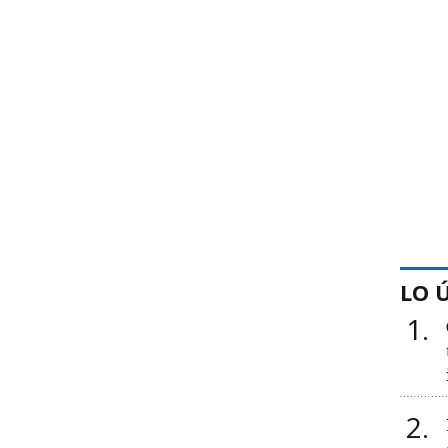
LO 
1
2