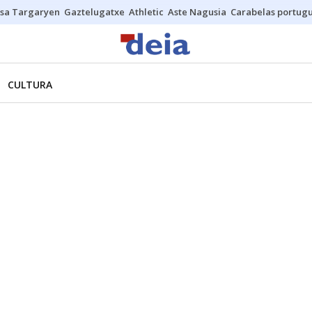
sa Targaryen
Gaztelugatxe
Athletic
Aste Nagusia
Carabelas portug
CULTURA