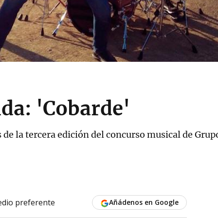
da: 'Cobarde'
s de la tercera edición del concurso musical de Grup
dio preferente
Añádenos en Google