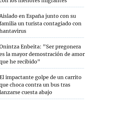
con los menores migrantes
Aislado en España junto con su
familia un turista contagiado con
hantavirus
Onintza Enbeita: "Ser pregonera
es la mayor demostración de amor
que he recibido"
El impactante golpe de un carrito
que choca contra un bus tras
lanzarse cuesta abajo