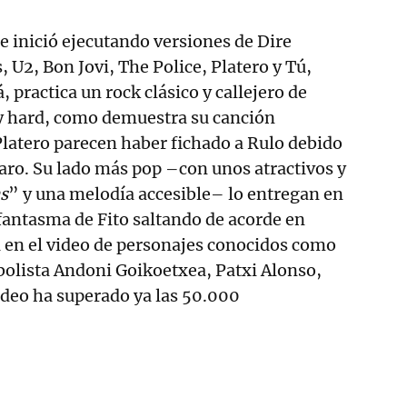
se inició ejecutando versiones de Dire
 U2, Bon Jovi, The Police, Platero y Tú,
 practica un rock clásico y callejero de
y hard, como demuestra su canción
Platero parecen haber fichado a Rulo debido
lvaro. Su lado más pop –con unos atractivos y
s
” y una melodía accesible– lo entregan en
 fantasma de Fito saltando de acorde en
a en el video de personajes conocidos como
tbolista Andoni Goikoetxea, Patxi Alonso,
ideo ha superado ya las 50.000