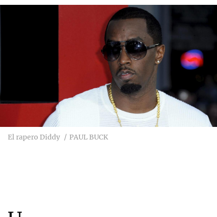
El rapero Diddy
PAUL BUCK