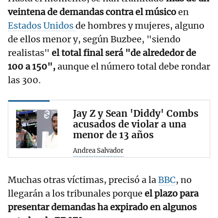
veintena de demandas contra el músico
en
Estados Unidos
de hombres y mujeres, alguno
de ellos menor y, según Buzbee, "siendo
realistas"
el total final será "de alrededor de
100 a 150",
aunque el número total debe rondar
las 300.
Jay Z y Sean 'Diddy' Combs
acusados de violar a una
menor de 13 años
Andrea Salvador
Muchas otras víctimas, precisó a la
BBC
, no
llegarán a los tribunales porque
el plazo para
presentar demandas ha expirado en algunos