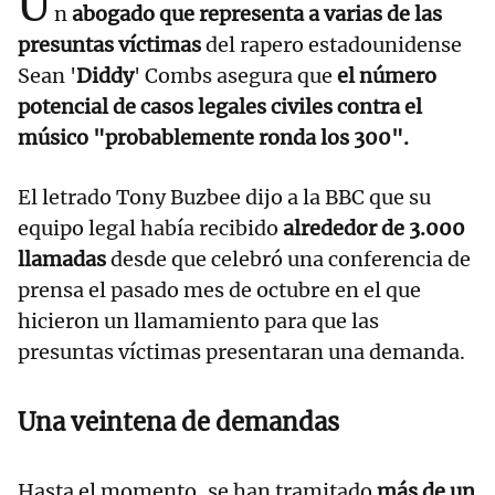
U
n
abogado que representa a varias de las
presuntas víctimas
del rapero estadounidense
Sean '
Diddy
' Combs asegura que
el número
potencial de casos legales civiles contra el
músico "probablemente ronda los 300".
El letrado Tony Buzbee dijo a la BBC que su
equipo legal había recibido
alrededor de 3.000
llamadas
desde que celebró una conferencia de
prensa el pasado mes de octubre en el que
hicieron un llamamiento para que las
presuntas víctimas presentaran una demanda.
Una veintena de demandas
Hasta el momento, se han tramitado
más de un