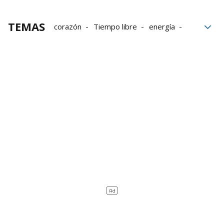
TEMAS
corazón
Tiempo libre
energía
BBK fundazioa