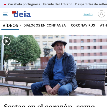
Carabela portuguesa
Escudo del Athletic
Despedidas de solte
Kiosko
VÍDEOS
DIÁLOGOS EN CONFIANZA
CORONAVIRUS
ATH