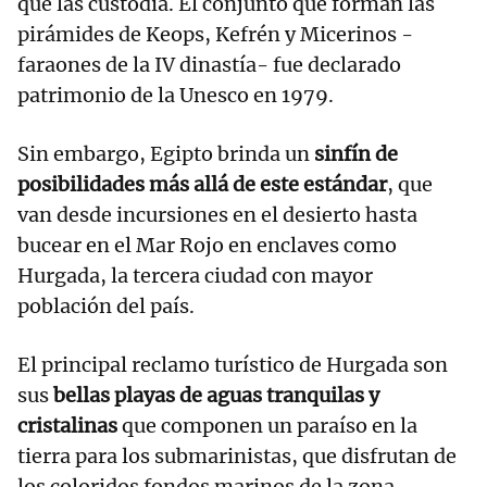
que las custodia. El conjunto que forman las
pirámides de Keops, Kefrén y Micerinos -
faraones de la IV dinastía- fue declarado
patrimonio de la Unesco en 1979.
Sin embargo, Egipto brinda un
sinfín de
posibilidades más allá de este estándar
, que
van desde incursiones en el desierto hasta
bucear en el Mar Rojo en enclaves como
Hurgada, la tercera ciudad con mayor
población del país.
El principal reclamo turístico de Hurgada son
sus
bellas playas de aguas tranquilas y
cristalinas
que componen un paraíso en la
tierra para los submarinistas, que disfrutan de
los coloridos fondos marinos de la zona.