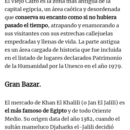
El Viejo Cairo es la zona más antigua de la
capital egipcia, un área caótica y desordenada
que
conserva su encanto como si no hubiera
pasado el tiempo
, atrapando y enamorando a
sus visitantes con sus estrechas callejuelas
empedradas y llenas de vida. La parte antigua
es un área cargada de historia que fue incluida
en el listado de lugares declarados Patrimonio
de la Humanidad por la Unesco en el año 1979.
Gran Bazar.
El mercado de Khan El Khalili (o Jan El Jalili) es
el más famoso de Egipto
y de todo Oriente
Medio. Su origen data del año 1382, cuando el
sultán mameluco Djaharks el-Jalili decidió