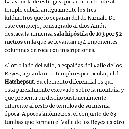
La avenida de esfinges que arranca frente al
templo cubría antiguamente los tres
kilómetros que lo separan del de Karnak. De
este complejo, consagrado al dios Amón,
destaca la inmensa
sala hipóstila de 103 por 52
metros
en la que se levantan 134 imponentes
columnas de roca con inscripciones.
Al otro lado del Nilo, a espaldas del Valle de los
Reyes, aguarda otro templo espectacular, el de
Hatshepsut
. Su elemento diferencial es que
está parcialmente excavado sobre la montaña y
que presenta un diseño sustancialmente
diferente al resto de templos de su misma
época. A pocos kilómetros, el conjunto de 63
tumbas que forman el Valle de los Reyes es otro