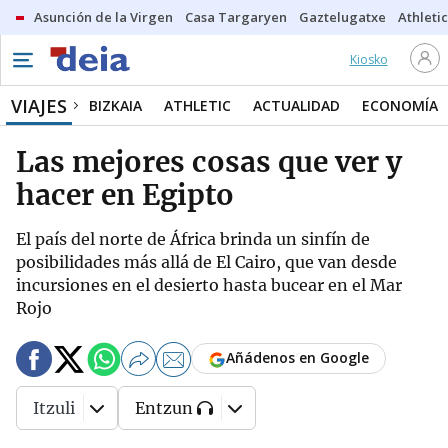
Asunción de la Virgen
Casa Targaryen
Gaztelugatxe
Athletic
Kiosko
VIAJES
BIZKAIA
ATHLETIC
ACTUALIDAD
ECONOMÍA
Las mejores cosas que ver y
hacer en Egipto
El país del norte de África brinda un sinfín de
posibilidades más allá de El Cairo, que van desde
incursiones en el desierto hasta bucear en el Mar
Rojo
Añádenos en Google
Itzuli
Entzun