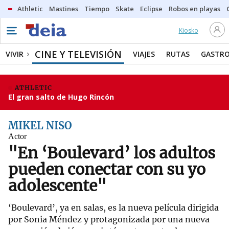
Athletic
Mastines
Tiempo
Skate
Eclipse
Robos en playas
Kiosko
CINE Y TELEVISIÓN
VIVIR
VIAJES
RUTAS
GASTR
ATHLETIC
El gran salto de Hugo Rincón
MIKEL NISO
Actor
"En ‘Boulevard’ los adultos
pueden conectar con su yo
adolescente"
‘Boulevard’, ya en salas, es la nueva película dirigida
por Sonia Méndez y protagonizada por una nueva