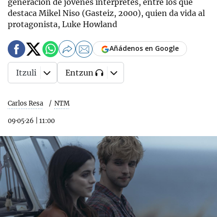
generación de jóvenes intérpretes, entre los que
destaca Mikel Niso (Gasteiz, 2000), quien da vida al
protagonista, Luke Howland
Añádenos en Google
Itzuli
Entzun
Carlos Resa
NTM
09·05·26
|
11:00