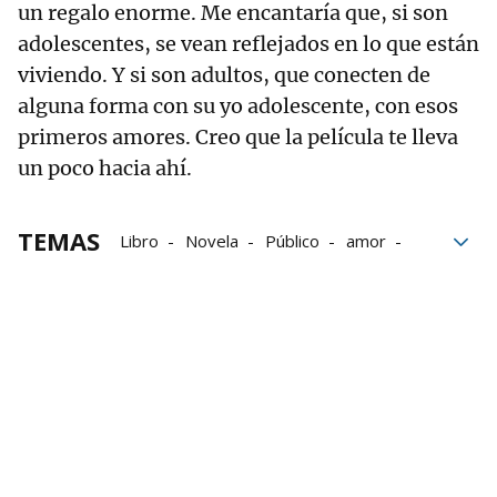
un regalo enorme. Me encantaría que, si son
adolescentes, se vean reflejados en lo que están
viviendo. Y si son adultos, que conecten de
alguna forma con su yo adolescente, con esos
primeros amores. Creo que la película te lleva
un poco hacia ahí.
TEMAS
Libro
Novela
Público
amor
jóvenes
Historia
Salud mental
Cine
actor vasco