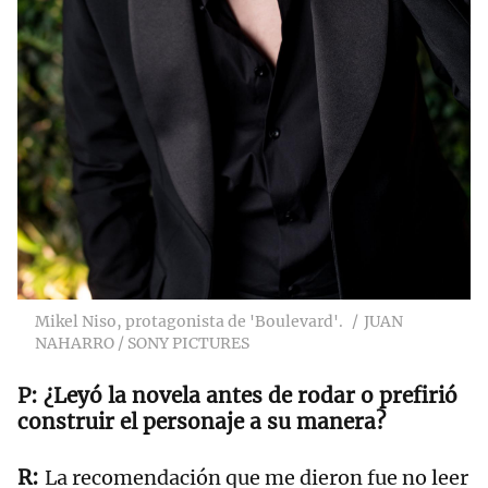
Mikel Niso, protagonista de 'Boulevard'.
JUAN
NAHARRO / SONY PICTURES
¿Leyó la novela antes de rodar o prefirió
construir el personaje a su manera?
La recomendación que me dieron fue no leer