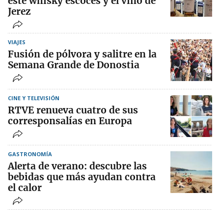
este whisky escocés y el vino de
Jerez
VIAJES
Fusión de pólvora y salitre en la
Semana Grande de Donostia
CINE Y TELEVISIÓN
RTVE renueva cuatro de sus
corresponsalías en Europa
GASTRONOMÍA
Alerta de verano: descubre las
bebidas que más ayudan contra
el calor