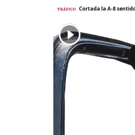
Cortada la A-8 sentid
TRÁFICO