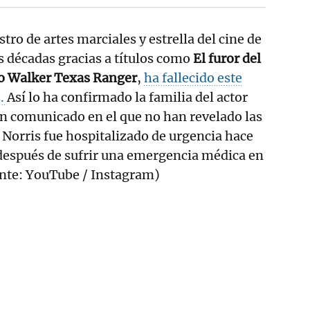
stro de artes marciales y estrella del cine de
s décadas gracias a títulos como
El furor del
 o Walker Texas Ranger
,
ha fallecido este
s.
Así lo ha confirmado la familia del actor
n comunicado en el que no han revelado las
 Norris fue hospitalizado de urgencia hace
 después de sufrir una emergencia médica en
Fuente: YouTube / Instagram)