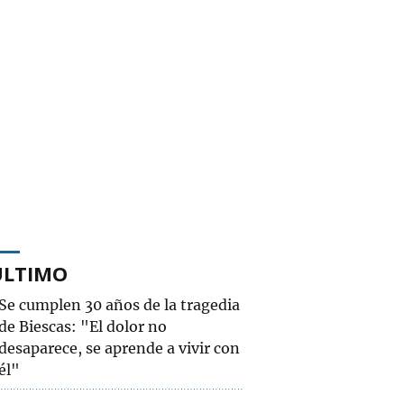
ÚLTIMO
Se cumplen 30 años de la tragedia
de Biescas: "El dolor no
desaparece, se aprende a vivir con
él"