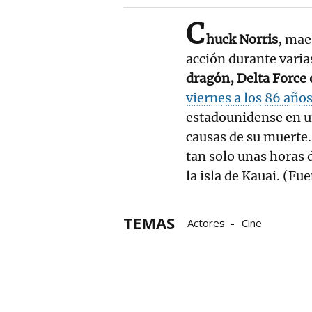
C
huck Norris
, mae
acción durante varia
dragón, Delta Force
viernes a los 86 año
estadounidense en u
causas de su muerte.
tan solo unas horas
la isla de Kauai. (
TEMAS
Actores
Cine