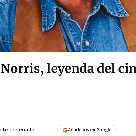
orris, leyenda del cin
dio preferente
Añádenos en Google