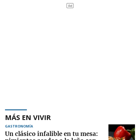
MÁS EN VIVIR
GASTRONOMÍA
Un clásico infalible en tu mesa: