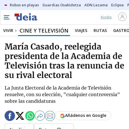
Robos en playas
Guardias Osakidetza
ADN Lezama
Eclipse
Kiosko
CINE Y TELEVISIÓN
VIVIR
VIAJES
RUTAS
GASTR
María Casado, reelegida
presidenta de la Academia de
Televisión tras la renuncia de
su rival electoral
La Junta Electoral de la Academia de Televisión
resuelve, con su elección, "cualquier controversia"
sobre las candidaturas
Añádenos en Google