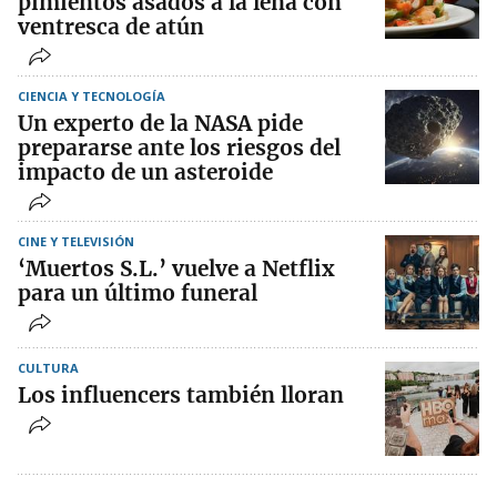
pimientos asados a la leña con
ventresca de atún
CIENCIA Y TECNOLOGÍA
Un experto de la NASA pide
prepararse ante los riesgos del
impacto de un asteroide
CINE Y TELEVISIÓN
‘Muertos S.L.’ vuelve a Netflix
para un último funeral
CULTURA
Los influencers también lloran