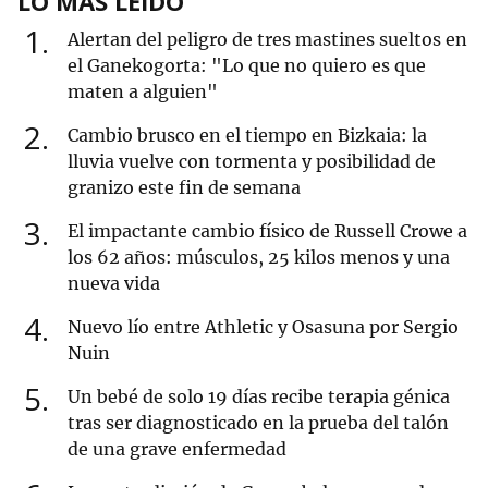
LO MÁS LEÍDO
1
Alertan del peligro de tres mastines sueltos en
el Ganekogorta: "Lo que no quiero es que
maten a alguien"
2
Cambio brusco en el tiempo en Bizkaia: la
lluvia vuelve con tormenta y posibilidad de
granizo este fin de semana
3
El impactante cambio físico de Russell Crowe a
los 62 años: músculos, 25 kilos menos y una
nueva vida
4
Nuevo lío entre Athletic y Osasuna por Sergio
Nuin
5
Un bebé de solo 19 días recibe terapia génica
tras ser diagnosticado en la prueba del talón
de una grave enfermedad