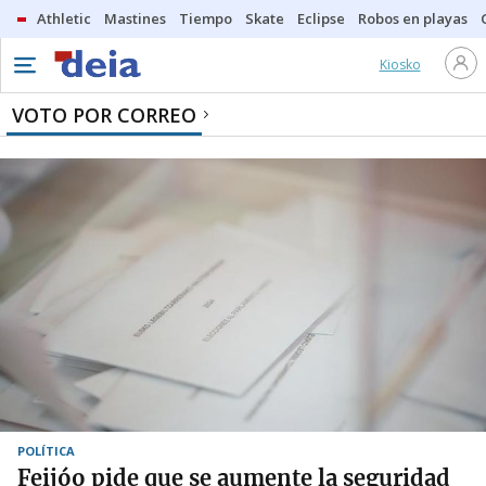
Athletic
Mastines
Tiempo
Skate
Eclipse
Robos en playas
Kiosko
VOTO POR CORREO
POLÍTICA
Feijóo pide que se aumente la seguridad