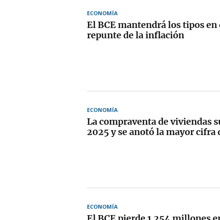
ECONOMÍA
El BCE mantendrá los tipos en 
repunte de la inflación
ECONOMÍA
La compraventa de viviendas s
2025 y se anotó la mayor cifra
ECONOMÍA
El BCE pierde 1.254 millones e