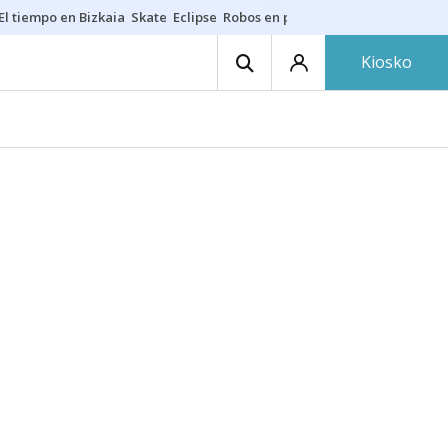
El tiempo en Bizkaia
Skate
Eclipse
Robos en playas
Guardias Osakide
Kiosko