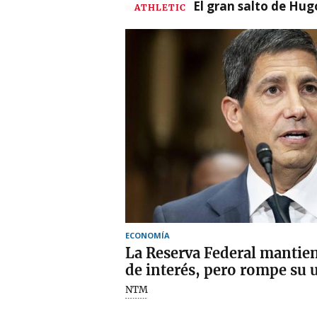
El gran salto de Hug
ATHLETIC
ECONOMÍA
La Reserva Federal mantien
de interés, pero rompe su
NTM