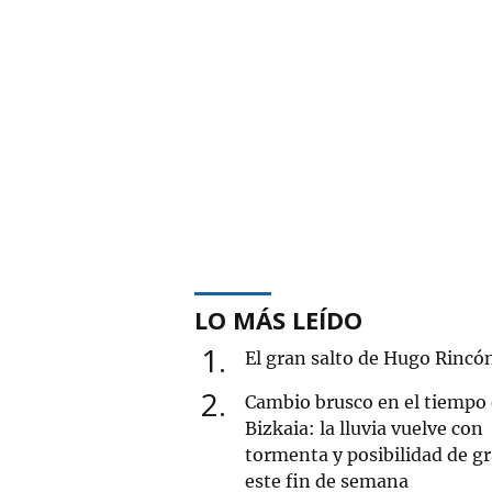
LO MÁS LEÍDO
1
El gran salto de Hugo Rincó
2
Cambio brusco en el tiempo
Bizkaia: la lluvia vuelve con
tormenta y posibilidad de g
este fin de semana