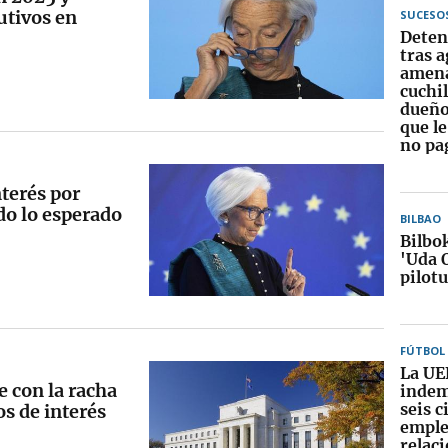
utivos en
SUCESO
Deten
tras a
amena
cuchil
dueño
que l
no pa
nterés por
do lo esperado
BILBAO
Bilbo
'Uda 
pilot
FÚTBOL
La UE
 con la racha
indem
seis c
os de interés
emple
relac