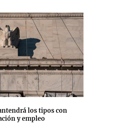
antendrá los tipos con
lación y empleo