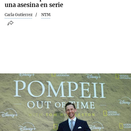
una asesina en serie
Carla Gutíerrez
NTM