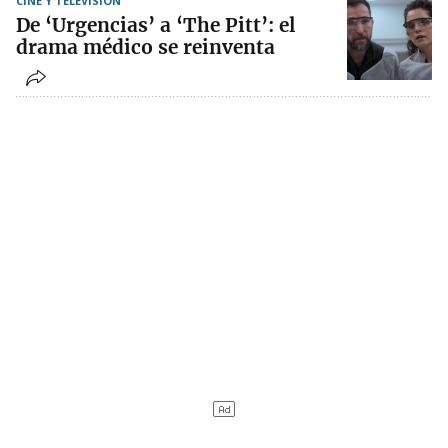
CINE Y TELEVISIÓN
De ‘Urgencias’ a ‘The Pitt’: el
drama médico se reinventa