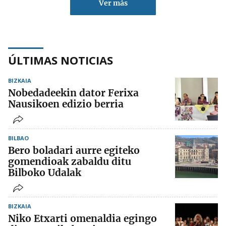
Ver más
ÚLTIMAS NOTICIAS
BIZKAIA
Nobedadeekin dator Ferixa
Nausikoen edizio berria
BILBAO
Bero boladari aurre egiteko
gomendioak zabaldu ditu
Bilboko Udalak
BIZKAIA
Niko Etxarti omenaldia egingo