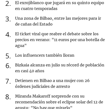
2
El exrojiblanco que jugará en su quinto equipo
en cuatro temporadas
3
Una zona de Bilbao, entre las mejores para ir
de cañas del Estado
4
El ticket viral que reabre el debate sobre los
precios en verano: "11 euros por una botella de
agua"
5
Los influencers también lloran
6
Bizkaia alcanza en julio su récord de población
en casi 40 años
7
Detienen en Bilbao a una mujer con 26
órdenes judiciales de arresto
8
Miranda Makaroff sorprende con su
recomendación sobre el eclipse solar del 12 de
agosto: "No hay que mirarlo"