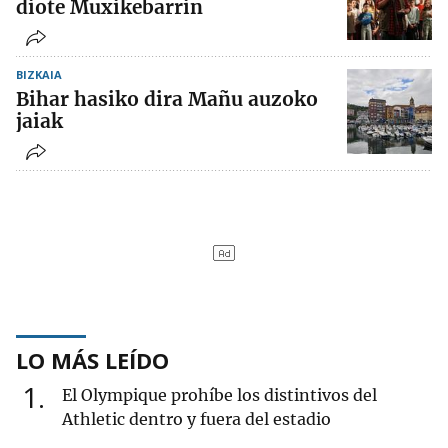
diote Muxikebarrin
BIZKAIA
Bihar hasiko dira Mañu auzoko
jaiak
LO MÁS LEÍDO
1
El Olympique prohíbe los distintivos del
Athletic dentro y fuera del estadio