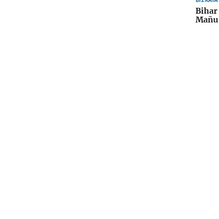
Bihar
Mañu 