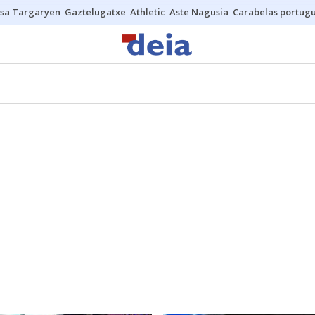
sa Targaryen
Gaztelugatxe
Athletic
Aste Nagusia
Carabelas portug