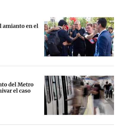
el amianto en el
anto del Metro
ivar el caso