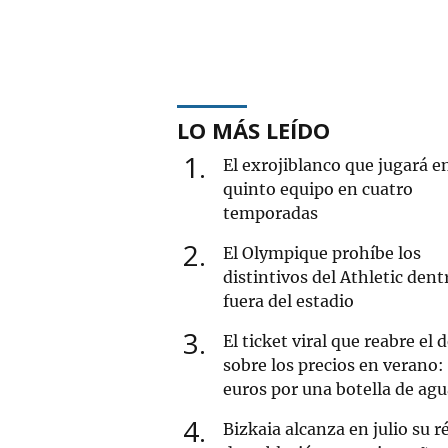
LO MÁS LEÍDO
1
El exrojiblanco que jugará e
quinto equipo en cuatro
temporadas
2
El Olympique prohíbe los
distintivos del Athletic dent
fuera del estadio
3
El ticket viral que reabre el 
sobre los precios en verano:
euros por una botella de ag
4
Bizkaia alcanza en julio su r