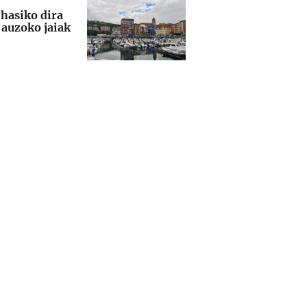
 hasiko dira
auzoko jaiak