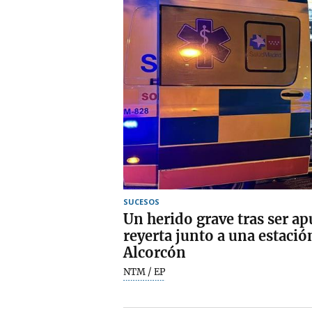
SUCESOS
Un herido grave tras ser a
reyerta junto a una estaci
Alcorcón
NTM / EP