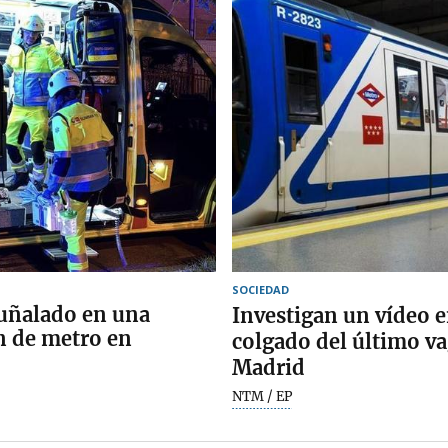
SOCIEDAD
puñalado en una
Investigan un vídeo e
ón de metro en
colgado del último v
Madrid
NTM / EP