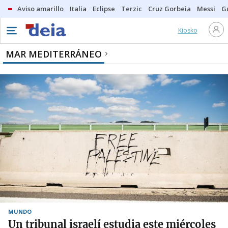
Aviso amarillo
Italia
Eclipse
Terzic
Cruz Gorbeia
Messi
G
Kiosko
MAR MEDITERRÁNEO
MUNDO
Un tribunal israelí estudia este miércoles