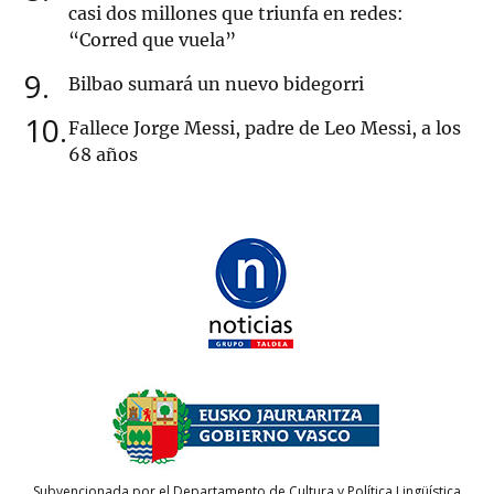
casi dos millones que triunfa en redes:
“Corred que vuela”
9
Bilbao sumará un nuevo bidegorri
10
Fallece Jorge Messi, padre de Leo Messi, a los
68 años
Subvencionada por el Departamento de Cultura y Política Lingüística