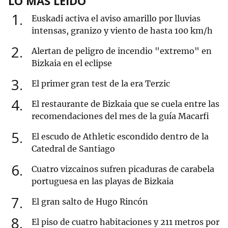
LO MÁS LEÍDO
1
Euskadi activa el aviso amarillo por lluvias
intensas, granizo y viento de hasta 100 km/h
2
Alertan de peligro de incendio "extremo" en
Bizkaia en el eclipse
3
El primer gran test de la era Terzic
4
El restaurante de Bizkaia que se cuela entre las
recomendaciones del mes de la guía Macarfi
5
El escudo de Athletic escondido dentro de la
Catedral de Santiago
6
Cuatro vizcainos sufren picaduras de carabela
portuguesa en las playas de Bizkaia
7
El gran salto de Hugo Rincón
8
El piso de cuatro habitaciones y 211 metros por