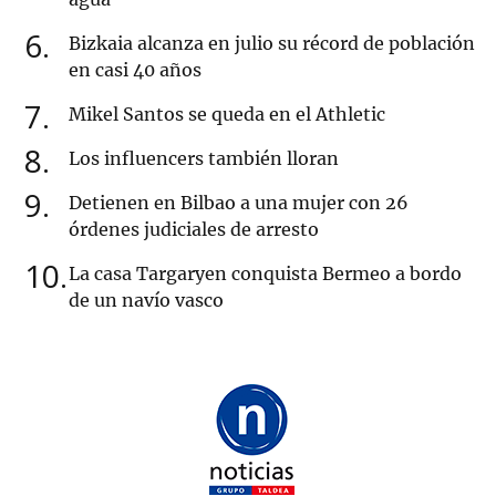
6
Bizkaia alcanza en julio su récord de población
en casi 40 años
7
Mikel Santos se queda en el Athletic
8
Los influencers también lloran
9
Detienen en Bilbao a una mujer con 26
órdenes judiciales de arresto
10
La casa Targaryen conquista Bermeo a bordo
de un navío vasco