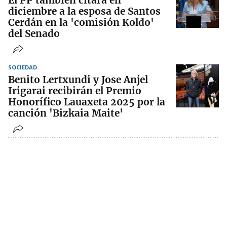
El PP también citará en
diciembre a la esposa de Santos
Cerdán en la 'comisión Koldo'
del Senado
SOCIEDAD
Benito Lertxundi y Jose Anjel
Irigarai recibirán el Premio
Honorífico Lauaxeta 2025 por la
canción 'Bizkaia Maite'