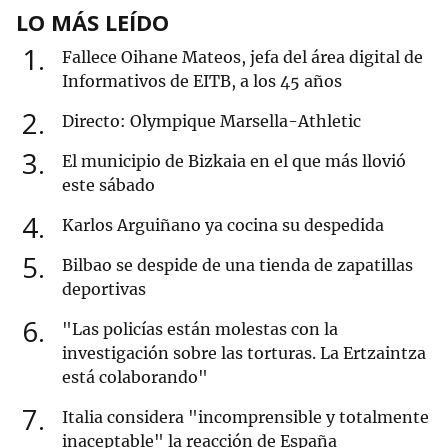
LO MÁS LEÍDO
1
Fallece Oihane Mateos, jefa del área digital de
Informativos de EITB, a los 45 años
2
Directo: Olympique Marsella-Athletic
3
El municipio de Bizkaia en el que más llovió
este sábado
4
Karlos Arguiñano ya cocina su despedida
5
Bilbao se despide de una tienda de zapatillas
deportivas
6
"Las policías están molestas con la
investigación sobre las torturas. La Ertzaintza
está colaborando"
7
Italia considera "incomprensible y totalmente
inaceptable" la reacción de España