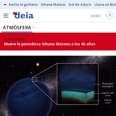
Karlos Arguiñano
Oihane Mateos
Gol de Aduriz
Lluvia en Biz
Kiosko
ATMÓSFERA
SOCIEDAD
Muere la periodista Oihane Mateos a los 45 años