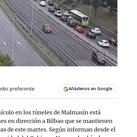
dio preferente
Añádenos en Google
hículo en los túneles de Malmasín está
es en dirección a Bilbao que se mantienen
ras de este martes. Según informan desde el