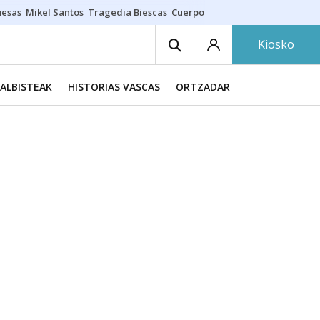
uesas
Mikel Santos
Tragedia Biescas
Cuerpo ría
Inmigración Bizkaia
Kiosko
ALBISTEAK
HISTORIAS VASCAS
ORTZADAR