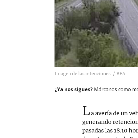
Imagen de las retenciones
BFA
¿Ya nos sigues?
Márcanos como me
L
a avería de un ve
generando retencion
pasadas las 18.10 ho