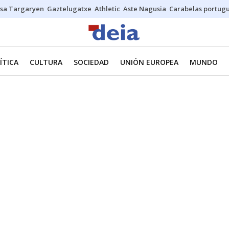
sa Targaryen
Gaztelugatxe
Athletic
Aste Nagusia
Carabelas portug
ÍTICA
CULTURA
SOCIEDAD
UNIÓN EUROPEA
MUNDO