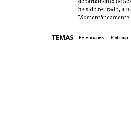
departamento de Seg
ha sido retirado, au
Momentáneamente se 
TEMAS
Retenciones
Malmasín