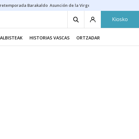
retemporada Barakaldo
Asunción de la Virgen
Casa Targaryen
Gazt
Kiosko
ALBISTEAK
HISTORIAS VASCAS
ORTZADAR