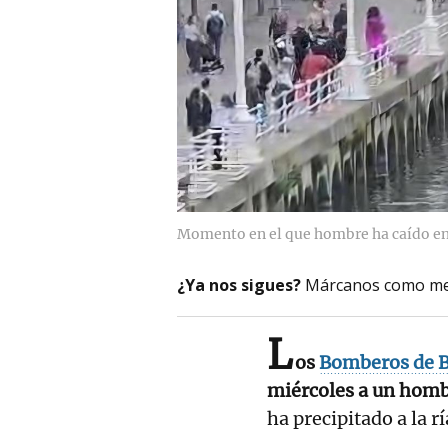
Momento en el que hombre ha caído en 
¿Ya nos sigues?
Márcanos como me
L
os
Bomberos de B
miércoles a un hom
ha precipitado a la rí