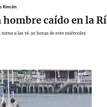
o Rincón
 hombre caído en la Rí
 torno a las 16.30 horas de este miércoles