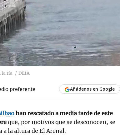
la ría
DEIA
dio preferente
Añádenos en Google
ilbao
han rescatado a media tarde de este
bre
que, por motivos que se desconocen, se
a a la altura de El Arenal.