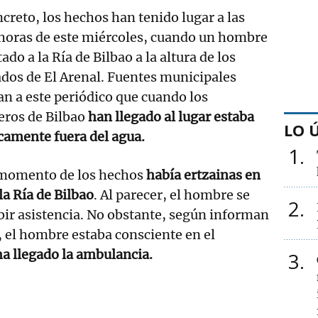
creto, los hechos han tenido lugar a las
 horas de este miércoles, cuando un hombre
tado a la Ría de Bilbao a la altura de los
dos de El Arenal. Fuentes municipales
n a este periódico que cuando los
ros de Bilbao
han llegado al lugar estaba
LO 
camente fuera del agua.
1
 momento de los hechos
había ertzainas en
a Ría de Bilbao
. Al parecer, el hombre se
2
bir asistencia. No obstante, según informan
 el hombre estaba consciente en el
ha llegado la ambulancia.
3