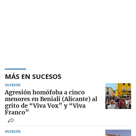
MÁS EN SUCESOS
SUCESOS
Agresión homófoba a cinco
menores en Benialí (Alicante) al
grito de “Viva Vox” y “Viva
Franco”
SUCESOS