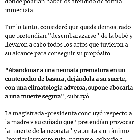
donde podrían haberlos atendido de forma
inmediata.
Por lo tanto, consideró que queda demostrado
que pretendían "desembarazarse" de la bebé y
llevaron a cabo todos los actos que tuvieron a
su alcance para conseguir su propósito.
"Abandonar a una neonata prematura en un
contenedor de basura, dejándola a su suerte,
con una climatología adversa, supone abocarla
a una muerte segura"
, subrayó.
La magistrada-presidenta concluyó respecto a
la madre y su cuñado que "pretendían provocar
la muerte de la neonata" y apunta a un ánimo
"particularmente ruin, perverso, cobarde o