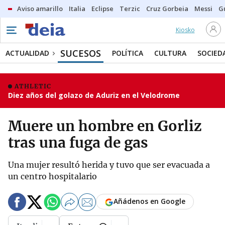
Aviso amarillo
Italia
Eclipse
Terzic
Cruz Gorbeia
Messi
G
Kiosko
SUCESOS
ACTUALIDAD
POLÍTICA
CULTURA
SOCIED
ATHLETIC
Diez años del golazo de Aduriz en el Velodrome
Muere un hombre en Gorliz
tras una fuga de gas
Una mujer resultó herida y tuvo que ser evacuada a
un centro hospitalario
Añádenos en Google