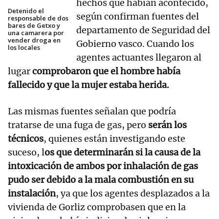
hechos que habían acontecido,
Detenido el
según confirman fuentes del
responsable de dos
bares de Getxo y
departamento de Seguridad del
una camarera por
vender droga en
Gobierno vasco. Cuando los
los locales
agentes actuantes llegaron al
lugar
comprobaron que el hombre había
fallecido y que la mujer estaba herida.
Las mismas fuentes señalan que podría
tratarse de una fuga de gas, pero
serán los
técnicos
, quienes están investigando este
suceso, l
os que determinarán si la causa de la
intoxicación de ambos por inhalación de gas
pudo ser debido a la mala combustión en su
instalación
, ya que los agentes desplazados a la
vivienda de Gorliz comprobasen que en la