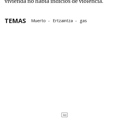
vivienda no había indicios de violencia.
TEMAS
Muerto
Ertzaintza
gas