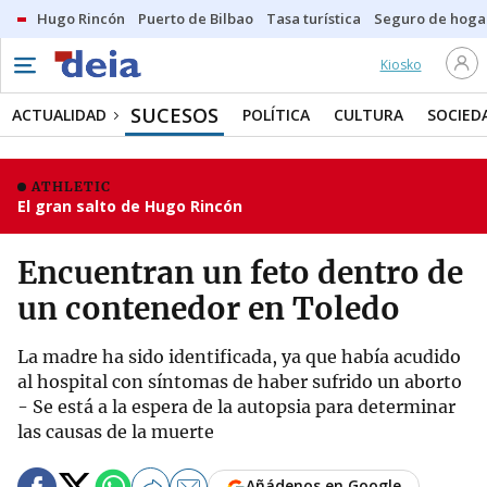
Hugo Rincón
Puerto de Bilbao
Tasa turística
Seguro de hoga
Kiosko
SUCESOS
ACTUALIDAD
POLÍTICA
CULTURA
SOCIED
ATHLETIC
El gran salto de Hugo Rincón
Encuentran un feto dentro de
un contenedor en Toledo
La madre ha sido identificada, ya que había acudido
al hospital con síntomas de haber sufrido un aborto
- Se está a la espera de la autopsia para determinar
las causas de la muerte
Añádenos en Google