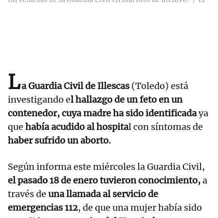
L
a Guardia Civil de Illescas
(Toledo) está
investigando e
l hallazgo de un feto en un
contenedor, cuya madre ha sido identificada
ya
que
había acudido al hospita
l con síntomas de
haber sufrido un aborto.
Según informa este miércoles la Guardia Civil,
el pasado 18 de enero tuvieron conocimiento,
a
través de
una llamada al servicio de
emergencias 112
, de que una mujer había sido