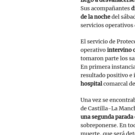
Sus acompañantes
d
de la noche
del sábad
servicios operativos 
El servicio de Protec
operativo
intervino 
tomaron parte los sa
En primera instanci
resultado positivo 
hospital
comarcal de
Una vez se encontrab
de Castilla-La Manch
una segunda parada 
sobreponerse. En tod
muerte, que será det