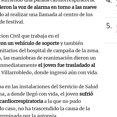
ieron la voz de alarma en torno a las nueve
o al realizar una llamada al centro de los
de festival.
5
cion Civil que trabaja en el
con un vehículo de soporte
y también
nitarios del hospital de campaña de la zona.
a, las maniobras de reanimación dieron un
e inmediatamente
el joven fue trasladado al
 Villarrobledo, donde ingresó aún con vida.
a en las instalaciones del Servicio de Salud
a, a donde llegó con vida, el joven
sufrió
cardiorrespiratoria
a la que no pudo
o caso, no ha trascendido la causa de la
erminada por la autopsia.