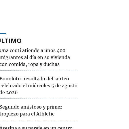
ÚLTIMO
Una ceutí atiende a unos 400
migrantes al día en su vivienda
con comida, ropa y duchas
Bonoloto: resultado del sorteo
celebrado el miércoles 5 de agosto
de 2026
Segundo amistoso y primer
tropiezo para el Athletic
Asesina a su pareja en un centro