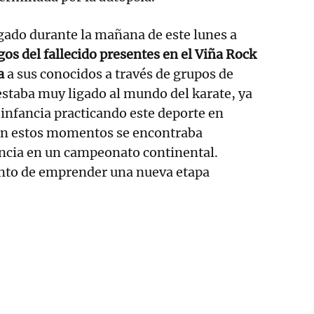
gado durante la mañana de este lunes a
os del fallecido presentes en el Viña Rock
a
a sus conocidos a través de grupos de
staba muy ligado al mundo del karate, ya
 infancia practicando este deporte en
en estos momentos se encontraba
ncia en un campeonato continental.
nto de emprender una nueva etapa