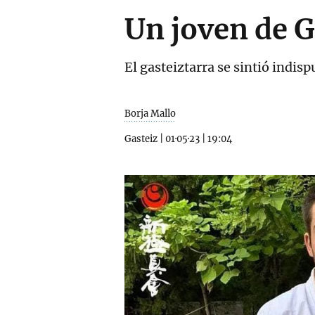
Un joven de G
El gasteiztarra se sintió indisp
Borja Mallo
Gasteiz
|
01·05·23
|
19:04