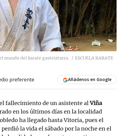
el mundo del karate gasteiztarra.
ESCUELA KARATE
dio preferente
Añádenos en Google
l fallecimiento de un asistente al
Viña
rado en los últimos días en la localidad
obledo ha llegado hasta Vitoria, pues el
perdió la vida el sábado por la noche en el