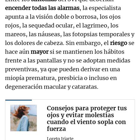
encender todas las alarmas
, la especialista
apunta a la visión doble o borrosa, los ojos
rojos, la sequedad ocular, el lagrimeo, los
mareos, las náuseas, las fotopsias temporales y
los dolores de cabeza. Sin embargo, el
riesgo
se
hace aún
mayor
si se mantienen los hábitos
frente a las pantallas y no se adoptan medidas
preventivas, ya que pueden derivar en una
miopía prematura, presbicia o incluso en
degeneración macular y cataratas.
Consejos para proteger tus
ojos y evitar molestias
cuando el viento sopla con
fuerza
Loreto Iriarte