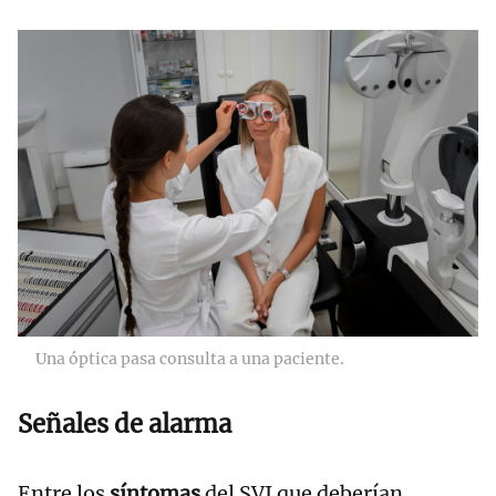
Una óptica pasa consulta a una paciente.
Señales de alarma
Entre los
síntomas
del SVI que deberían