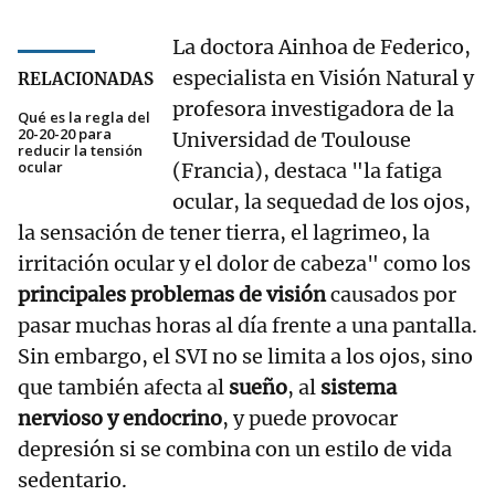
La doctora Ainhoa de Federico,
especialista en Visión Natural y
RELACIONADAS
profesora investigadora de la
Qué es la regla del
20-20-20 para
Universidad de Toulouse
reducir la tensión
ocular
(Francia), destaca "la fatiga
ocular, la sequedad de los ojos,
la sensación de tener tierra, el lagrimeo, la
irritación ocular y el dolor de cabeza" como los
principales problemas de visión
causados por
pasar muchas horas al día frente a una pantalla.
Sin embargo, el SVI no se limita a los ojos, sino
que también afecta al
sueño
, al
sistema
nervioso y endocrino
, y puede provocar
depresión si se combina con un estilo de vida
sedentario.