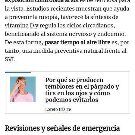
exposición controlada al sol
es beneficiosa para
la vista. Estudios recientes muestran que ayuda
a prevenir la miopía, favorece la síntesis de
vitamina D y regula los ciclos circadianos,
beneficiando al sistema nervioso y endocrino.
De esta forma,
pasar tiempo al aire libre
es, por
tanto, una medida preventiva natural frente al
SVI.
Por qué se producen
temblores en el párpado y
tics en los ojos y cómo
podemos evitarlos
Loreto Iriarte
Revisiones y señales de emergencia