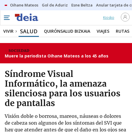
Oihane Mateos
Gol de Aduriz
Esne Beltza
Anular tarjeta de c
Kiosko
SALUD
VIVIR
QUIRÓNSALUD BIZKAIA
VIAJES
RUTAS
SOCIEDAD
Muere la periodista Oihane Mateos a los 45 años
Síndrome Visual
Informático, la amenaza
silenciosa para los usuarios
de pantallas
Visión doble o borrosa, mareos, náuseas o dolores
de cabeza son algunos de los síntomas del SVI que
hay que atender antes de que el daño en los ojos sea