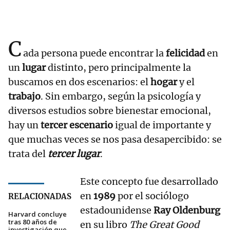
C
ada persona puede encontrar la
felicidad
en
un
lugar
distinto, pero principalmente la
buscamos en dos escenarios: el
hogar
y el
trabajo
. Sin embargo, según la psicología y
diversos estudios sobre bienestar emocional,
hay un
tercer escenario
igual de importante y
que muchas veces se nos pasa desapercibido: se
trata del
tercer lugar
.
Este concepto fue desarrollado
en
1989
por el sociólogo
RELACIONADAS
estadounidense
Ray Oldenburg
Harvard concluye
tras 80 años de
en su libro
The Great Good
investigación que