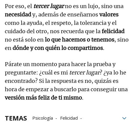
Por eso, el
tercer lugar
no es un lujo, sino una
necesidad
y, además de enseñarnos
valores
como la ayuda, el respeto, la tolerancia y el
cuidado del otro, nos recuerda que la
felicidad
no está solo en
lo que hacemos o tenemos
, sino
en
dónde y con quién lo compartimos
.
Párate un momento para hacer la prueba y
preguntarte: ¿cuál es mi
tercer lugar
? ¿ya lo he
encontrado? Si la respuesta es no, quizás es
hora de empezar a buscarlo para conseguir una
versión más feliz de ti mismo
.
TEMAS
Psicología
Felicidad
Relaciones sociales
bienestar