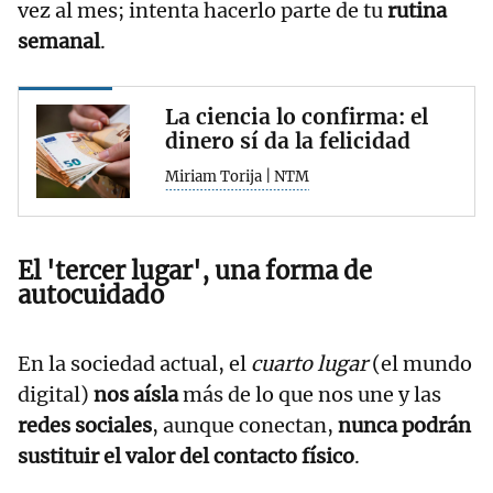
vez al mes; intenta hacerlo parte de tu
rutina
semanal
.
La ciencia lo confirma: el
dinero sí da la felicidad
Miriam Torija | NTM
El 'tercer lugar', una forma de
autocuidado
En la sociedad actual, el
cuarto lugar
(el mundo
digital)
nos aísla
más de lo que nos une y las
redes sociales
, aunque conectan,
nunca podrán
sustituir el valor del contacto físico
.