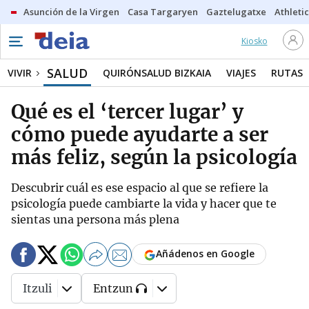
Asunción de la Virgen
Casa Targaryen
Gaztelugatxe
Athletic
Kiosko
SALUD
VIVIR
QUIRÓNSALUD BIZKAIA
VIAJES
RUTAS
Qué es el ‘tercer lugar’ y
cómo puede ayudarte a ser
más feliz, según la psicología
Descubrir cuál es ese espacio al que se refiere la
psicología puede cambiarte la vida y hacer que te
sientas una persona más plena
Añádenos en Google
Itzuli
Entzun