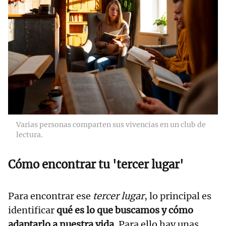
Varias personas comparten sus vivencias en un club de
lectura.
Cómo encontrar tu 'tercer lugar'
Para encontrar ese
tercer lugar
, lo principal es
identificar
qué es lo que buscamos y cómo
adaptarlo a nuestra vida
. Para ello hay unas