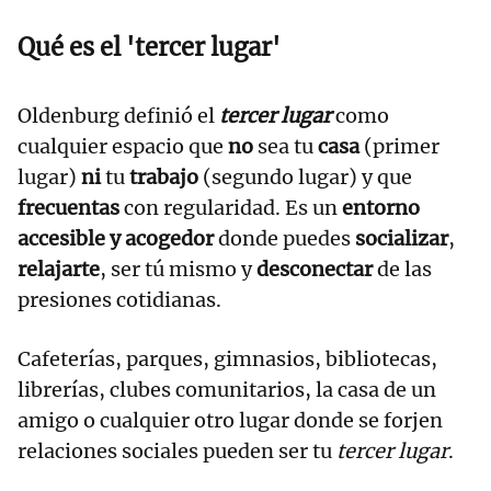
Qué es el 'tercer lugar'
Oldenburg definió el
tercer lugar
como
cualquier espacio que
no
sea tu
casa
(primer
lugar)
ni
tu
trabajo
(segundo lugar) y que
frecuentas
con regularidad. Es un
entorno
accesible y acogedor
donde puedes
socializar
,
relajarte
, ser tú mismo y
desconectar
de las
presiones cotidianas.
Cafeterías, parques, gimnasios, bibliotecas,
librerías, clubes comunitarios, la casa de un
amigo o cualquier otro lugar donde se forjen
relaciones sociales pueden ser tu
tercer lugar
.