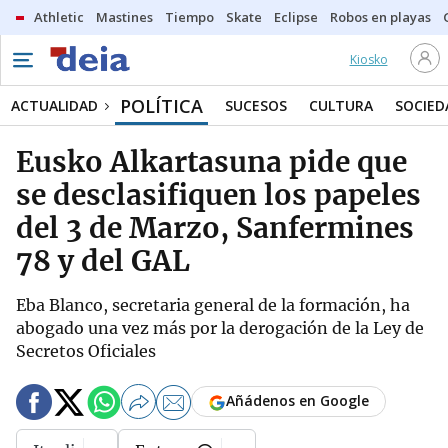
Athletic
Mastines
Tiempo
Skate
Eclipse
Robos en playas
Kiosko
POLÍTICA
ACTUALIDAD
SUCESOS
CULTURA
SOCIED
Eusko Alkartasuna pide que
se desclasifiquen los papeles
del 3 de Marzo, Sanfermines
78 y del GAL
Eba Blanco, secretaria general de la formación, ha
abogado una vez más por la derogación de la Ley de
Secretos Oficiales
Añádenos en Google