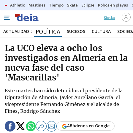
Athletic
Mastines
Tiempo
Skate
Eclipse
Robos en playas
Kiosko
POLÍTICA
ACTUALIDAD
SUCESOS
CULTURA
SOCIED
La UCO eleva a ocho los
investigados en Almería en la
nueva fase del caso
'Mascarillas'
Este martes han sido detenidos el presidente de la
Diputación de Almería, Javier Aureliano García, el
vicepresidente Fernando Giménez y el alcalde de
Fines, Rodrigo Sánchez
Añádenos en Google