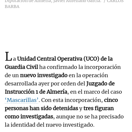
Diputación de Almería, Javier Aureliano García.
CARLOS
BARBA
L
a
Unidad Central Operativa (UCO) de la
Guardia Civil
ha confirmado la incorporación
de un
nuevo investigado
en la operación
desarrollada ayer por orden del
Juzgado de
Instrucción 1 de Almería
, en el marco del caso
‘Mascarillas’
. Con esta incorporación,
cinco
personas han sido detenidas
y
tres figuran
como investigadas
, aunque no se ha precisado
la identidad del nuevo investigado.