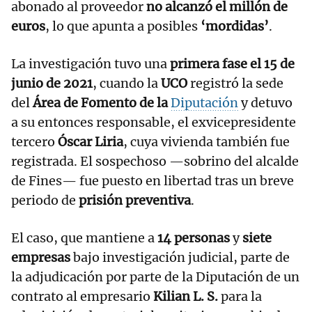
abonado al proveedor
no alcanzó el millón de
euros
, lo que apunta a posibles
‘mordidas’
.
La investigación tuvo una
primera fase el 15 de
junio de 2021
, cuando la
UCO
registró la sede
del
Área de Fomento de la
Diputación
y detuvo
a su entonces responsable, el exvicepresidente
tercero
Óscar Liria
, cuya vivienda también fue
registrada. El sospechoso —sobrino del alcalde
de Fines— fue puesto en libertad tras un breve
periodo de
prisión preventiva
.
El caso, que mantiene a
14 personas
y
siete
empresas
bajo investigación judicial, parte de
la adjudicación por parte de la Diputación de un
contrato al empresario
Kilian L. S.
para la