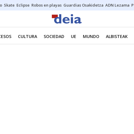
o
Skate
Eclipse
Robos en playas
Guardias Osakidetza
ADN Lezama
P
CESOS
CULTURA
SOCIEDAD
UE
MUNDO
ALBISTEAK