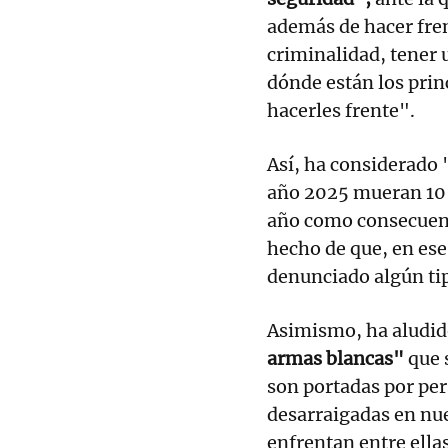
además de hacer frent
criminalidad, tener 
dónde están los pri
hacerles frente".
Así, ha considerado 
año 2025 mueran 10 
año como consecuen
hecho de que, en es
denunciado algún ti
Asimismo, ha aludi
armas blancas"
que 
son portadas por per
desarraigadas en nu
enfrentan entre ella