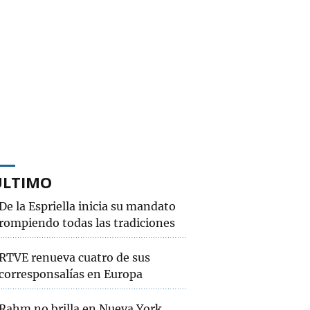
ÚLTIMO
De la Espriella inicia su mandato
rompiendo todas las tradiciones
RTVE renueva cuatro de sus
corresponsalías en Europa
Rahm no brilla en Nueva York,