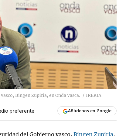
 vasco, Bingen Zupiria, en Onda Vasca.
IREKIA
dio preferente
Añádenos en Google
eguridad del Gobierno vasco,
Bingen Zupiria
,