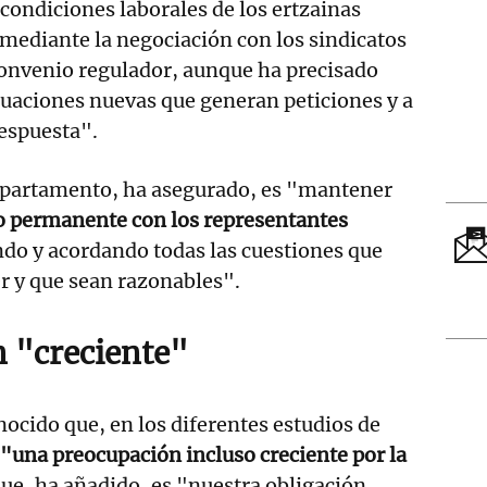
 condiciones laborales de los ertzainas
mediante la negociación con los sindicatos
convenio regulador, aunque ha precisado
uaciones nuevas que generan peticiones y a
respuesta".
epartamento, ha asegurado, es "mantener
to permanente con los representantes
ndo y acordando todas las cuestiones que
r y que sean razonables".
 "creciente"
nocido que, en los diferentes estudios de
 "una preocupación incluso creciente por la
que, ha añadido, es "nuestra obligación,