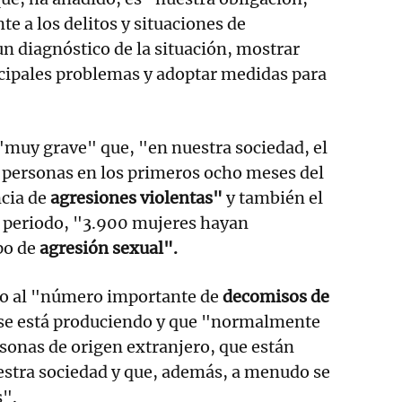
e a los delitos y situaciones de
un diagnóstico de la situación, mostrar
ncipales problemas y adoptar medidas para
"muy grave" que, "en nuestra sociedad, el
personas en los primeros ocho meses del
cia de
agresiones violentas"
y también el
e periodo, "3.900 mujeres hayan
po de
agresión sexual".
do al "número importante de
decomisos de
se está produciendo y que "normalmente
sonas de origen extranjero, que están
estra sociedad y que, además, a menudo se
s".