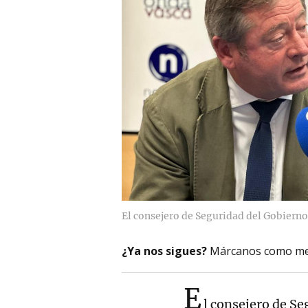
El consejero de Seguridad del Gobierno
¿Ya nos sigues?
Márcanos como me
E
l consejero de S