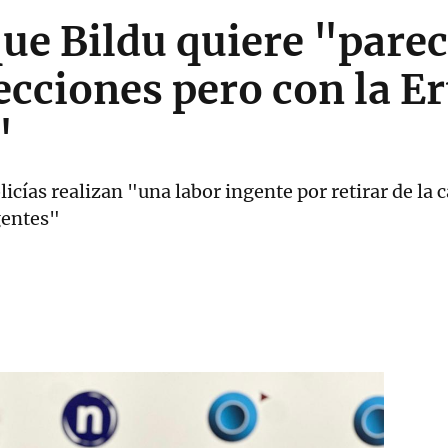
que Bildu quiere "pare
ecciones pero con la Er
"
licías realizan "una labor ingente por retirar de la 
gentes"