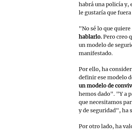
habrá una policía y, 
le gustaría que fuera
"No sé lo que quiere 
hablarlo.
Pero creo q
un modelo de seguri
manifestado.
Por ello, ha conside
definir ese modelo d
un modelo de conviv
hemos dado". "Y a pa
que necesitamos par
y de seguridad", ha 
Por otro lado, ha va