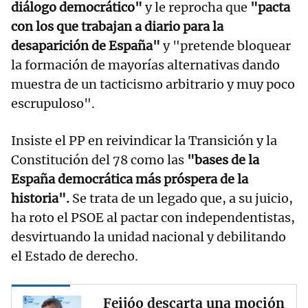
diálogo democrático"
y le reprocha que
"pacta
con los que trabajan a diario para la
desaparición de España"
y "pretende bloquear
la formación de mayorías alternativas dando
muestra de un tacticismo arbitrario y muy poco
escrupuloso".
Insiste el PP en reivindicar la Transición y la
Constitución del 78 como las
"bases de la
España democrática más próspera de la
historia".
Se trata de un legado que, a su juicio,
ha roto el PSOE al pactar con independentistas,
desvirtuando la unidad nacional y debilitando
el Estado de derecho.
Feijóo descarta una moción