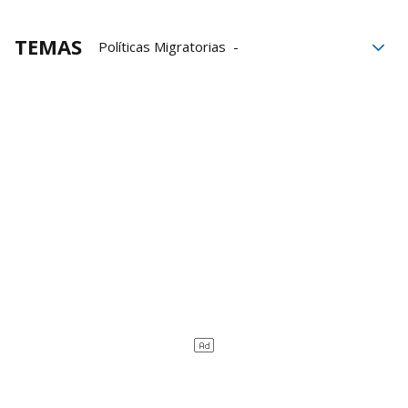
TEMAS
Políticas Migratorias
lenguas cooficiales
PP