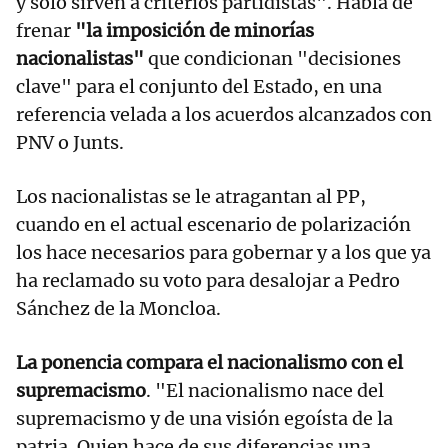
y solo sirven a criterios partidistas". Habla de
frenar
"la imposición de minorías
nacionalistas"
que condicionan "decisiones
clave" para el conjunto del Estado, en una
referencia velada a los acuerdos alcanzados con
PNV o Junts.
Los nacionalistas se le atragantan al PP,
cuando en el actual escenario de polarización
los hace necesarios para gobernar y a los que ya
ha reclamado su voto para desalojar a Pedro
Sánchez de la Moncloa.
La ponencia compara el nacionalismo con el
supremacismo
. "El nacionalismo nace del
supremacismo y de una visión egoísta de la
patria. Quien hace de sus diferencias una