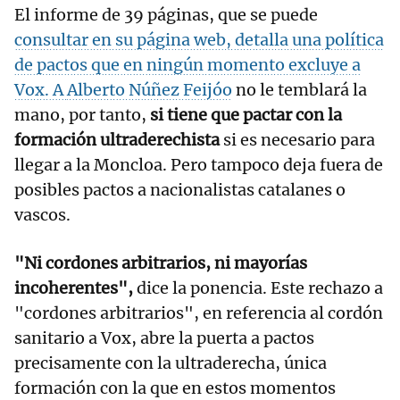
El informe de 39 páginas, que se puede
consultar en su página web, detalla una política
de pactos que en ningún momento excluye a
Vox. A
Alberto Núñez Feijóo
no le temblará la
mano, por tanto,
si tiene que pactar con la
formación ultraderechista
si es necesario para
llegar a la Moncloa. Pero tampoco deja fuera de
posibles pactos a nacionalistas catalanes o
vascos.
"Ni cordones arbitrarios, ni mayorías
incoherentes",
dice la ponencia. Este rechazo a
"cordones arbitrarios", en referencia al cordón
sanitario a Vox, abre la puerta a pactos
precisamente con la ultraderecha, única
formación con la que en estos momentos