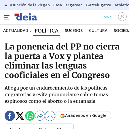
Asunción de la Virgen
Casa Targaryen
Gaztelugatxe
Athletic
Kiosko
POLÍTICA
ACTUALIDAD
SUCESOS
CULTURA
SOCIED
La ponencia del PP no cierra
la puerta a Vox y plantea
eliminar las lenguas
cooficiales en el Congreso
Aboga por un endurecimiento de las políticas
migratorias y evita pronunciarse sobre temas
espinosos como el aborto o la eutanasia
Añádenos en Google